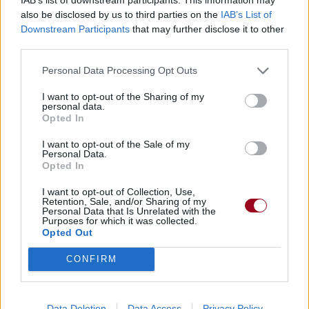
also be disclosed by us to third parties on the
IAB’s List of
Downstream Participants
that may further disclose it to other
third parties.
Personal Data Processing Opt Outs
I want to opt-out of the Sharing of my
personal data.
Opted In
I want to opt-out of the Sale of my
Personal Data.
Opted In
I want to opt-out of Collection, Use,
Retention, Sale, and/or Sharing of my
Personal Data that Is Unrelated with the
Purposes for which it was collected.
Opted Out
CONFIRM
Data Deletion
Data Access
Privacy Policy