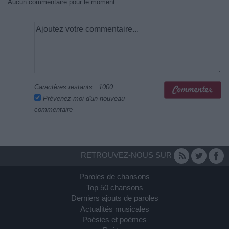
Aucun commentaire pour le moment
Caractères restants :
1000
Prévenez-moi d'un nouveau
commentaire
RETROUVEZ-NOUS SUR
Paroles de chansons
Top 50 chansons
Derniers ajouts de paroles
Actualités musicales
Poésies et poèmes