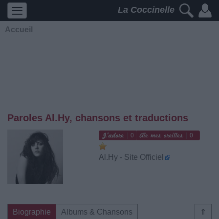
La Coccinelle
Accueil
Paroles Al.Hy, chansons et traductions
0
0
Al.Hy - Site Officiel
Biographie
Albums & Chansons
⇑