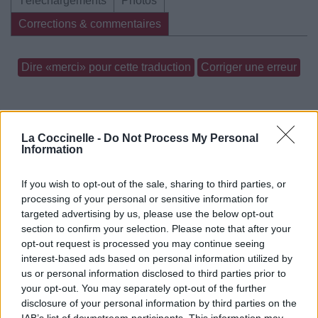
Téléchargements
Photos
Corrections & commentaires
Dire «merci» pour cette traduction
Corriger une erreur
La Coccinelle -
Do Not Process My Personal
Information
If you wish to opt-out of the sale, sharing to third parties, or
processing of your personal or sensitive information for
targeted advertising by us, please use the below opt-out
section to confirm your selection. Please note that after your
opt-out request is processed you may continue seeing
interest-based ads based on personal information utilized by
us or personal information disclosed to third parties prior to
your opt-out. You may separately opt-out of the further
disclosure of your personal information by third parties on the
IAB’s list of downstream participants. This information may