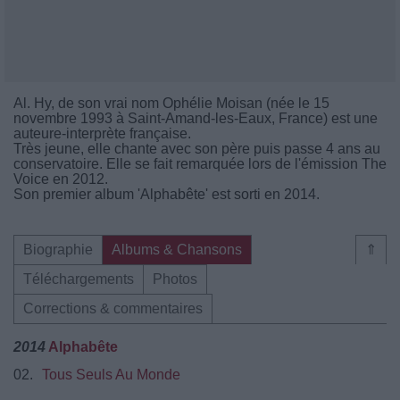
Al. Hy, de son vrai nom Ophélie Moisan (née le 15
novembre 1993 à Saint-Amand-les-Eaux, France) est une
auteure-interprète française.
Très jeune, elle chante avec son père puis passe 4 ans au
conservatoire. Elle se fait remarquée lors de l'émission The
Voice en 2012.
Son premier album 'Alphabête' est sorti en 2014.
Biographie
Albums & Chansons
⇑
Téléchargements
Photos
Corrections & commentaires
2014
Alphabête
02.
Tous Seuls Au Monde