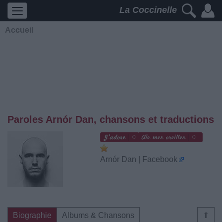
La Coccinelle
Accueil
Paroles Arnór Dan, chansons et traductions
0
0
Arnór Dan | Facebook
Biographie
Albums & Chansons
⇑