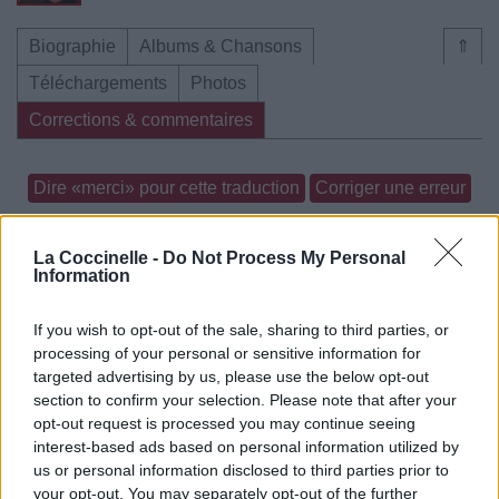
Biographie
Albums & Chansons
⇑
Téléchargements
Photos
Corrections & commentaires
Dire «merci» pour cette traduction
Corriger une erreur
La Coccinelle -
Do Not Process My Personal
Information
If you wish to opt-out of the sale, sharing to third parties, or
processing of your personal or sensitive information for
targeted advertising by us, please use the below opt-out
section to confirm your selection. Please note that after your
opt-out request is processed you may continue seeing
interest-based ads based on personal information utilized by
us or personal information disclosed to third parties prior to
your opt-out. You may separately opt-out of the further