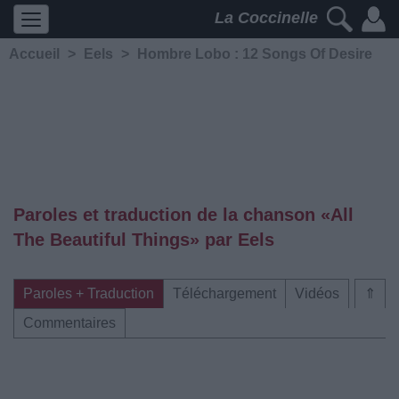
La Coccinelle
Accueil
>
Eels
>
Hombre Lobo : 12 Songs Of Desire
Paroles et traduction de la chanson «All
The Beautiful Things» par Eels
Paroles + Traduction
Téléchargement
Vidéos
⇑
Commentaires