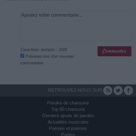
Caractères restants :
1000
Prévenez-moi d'un nouveau
commentaire
RETROUVEZ-NOUS SUR
Paroles de chansons
Top 50 chansons
Derniers ajouts de paroles
Actualités musicales
Poésies et poèmes
Poètes