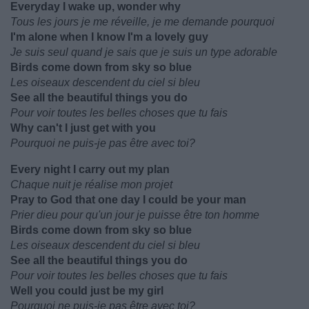
Everyday I wake up, wonder why
Tous les jours je me réveille, je me demande pourquoi
I'm alone when I know I'm a lovely guy
Je suis seul quand je sais que je suis un type adorable
Birds come down from sky so blue
Les oiseaux descendent du ciel si bleu
See all the beautiful things you do
Pour voir toutes les belles choses que tu fais
Why can't I just get with you
Pourquoi ne puis-je pas être avec toi?
Every night I carry out my plan
Chaque nuit je réalise mon projet
Pray to God that one day I could be your man
Prier dieu pour qu'un jour je puisse être ton homme
Birds come down from sky so blue
Les oiseaux descendent du ciel si bleu
See all the beautiful things you do
Pour voir toutes les belles choses que tu fais
Well you could just be my girl
Pourquoi ne puis-je pas être avec toi?