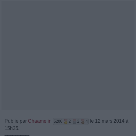
Publié par
Chaamelin
le 12 mars 2014 à
5286
2
2
4
15h25.