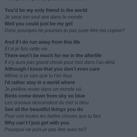
You'd be my only friend in the world
Je serai ton seul ami dans le monde
Well you could just be my girl
Donc pourquoi ne pourrais-tu pas juste être ma copine?
And if I do run away from this life
Et si je fuis cette vie
There won't be much for me in the afterlife
Il n'y aura pas grand chose pour moi dans l'au-delà
Although I know that you don't even care
Même si je sais que tu t'en fous
I'd rather stay in a world where
Je préfère rester dans un monde où
Birds come down from sky so blue
Les oiseaux descendent du ciel si bleu
See all the beautiful things you do
Pour voir toutes les belles choses que tu fais
Why can't I just get with you
Pourquoi ne puis-je pas être avec toi?