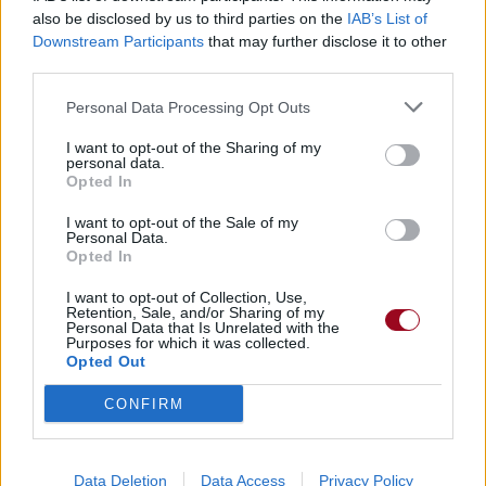
also be disclosed by us to third parties on the
IAB’s List of
Commentaires
Downstream Participants
that may further disclose it to other
third parties.
Dire «merci» pour cette traduction
Corriger une erreur
Personal Data Processing Opt Outs
I want to opt-out of the Sharing of my
personal data.
Opted In
I want to opt-out of the Sale of my
Personal Data.
Opted In
I want to opt-out of Collection, Use,
Retention, Sale, and/or Sharing of my
Personal Data that Is Unrelated with the
Purposes for which it was collected.
Opted Out
CONFIRM
Data Deletion
Data Access
Privacy Policy