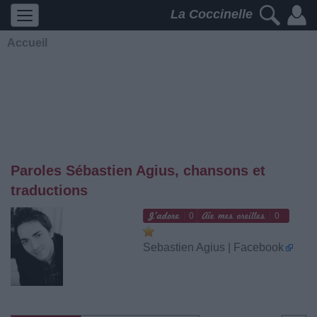
La Coccinelle
Accueil
Paroles Sébastien Agius, chansons et
traductions
0
0
Sebastien Agius | Facebook