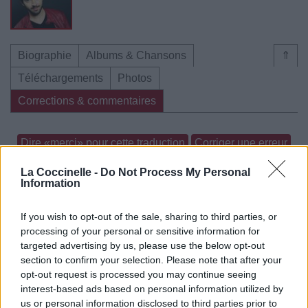
Biographie
Albums & Chansons
⇑
Téléchargements
Photos
Corrections & commentaires
Dire «merci» pour cette traduction
Corriger une erreur
La Coccinelle -
Do Not Process My Personal
Information
If you wish to opt-out of the sale, sharing to third parties, or
processing of your personal or sensitive information for
targeted advertising by us, please use the below opt-out
section to confirm your selection. Please note that after your
opt-out request is processed you may continue seeing
interest-based ads based on personal information utilized by
us or personal information disclosed to third parties prior to