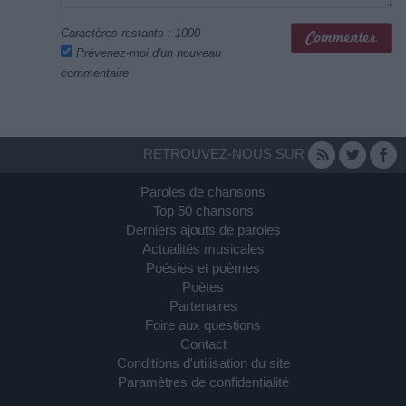
Caractères restants :
1000
Prévenez-moi d'un nouveau
commentaire
RETROUVEZ-NOUS SUR
Paroles de chansons
Top 50 chansons
Derniers ajouts de paroles
Actualités musicales
Poésies et poèmes
Poètes
Partenaires
Foire aux questions
Contact
Conditions d'utilisation du site
Paramètres de confidentialité