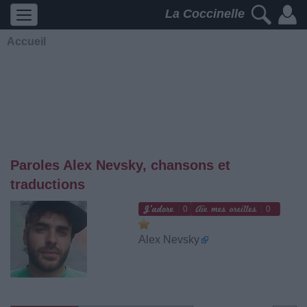
La Coccinelle
Accueil
Paroles Alex Nevsky, chansons et
traductions
0
0
Alex Nevsky