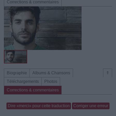
Corrections & commentaires
Biographie
Albums & Chansons
⇑
Téléchargements
Photos
Corrections & commentaires
Dire «merci» pour cette traduction
Corriger une erreur