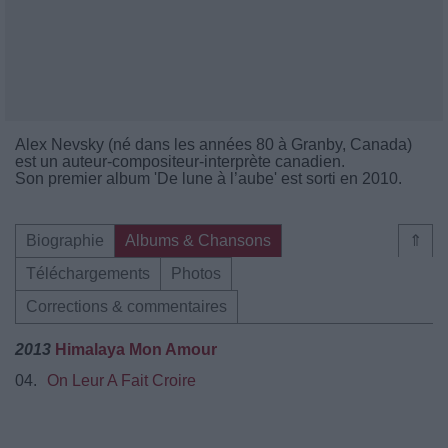
Alex Nevsky (né dans les années 80 à Granby, Canada)
est un auteur-compositeur-interprète canadien.
Son premier album 'De lune à l’aube' est sorti en 2010.
Biographie
Albums & Chansons
⇑
Téléchargements
Photos
Corrections & commentaires
2013
Himalaya Mon Amour
04.
On Leur A Fait Croire