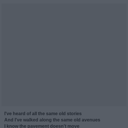
I've heard of all the same old stories
And I've walked along the same old avenues
I know the pavement doesn't move