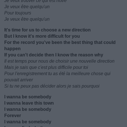
Je veux trouver ce qui est nôtre
Je veux être quelqu'un
Pour toujours
Je veux être quelqu'un
It's time for us to choose a new direction
But I know it's more difficult for you
For the record you've been the best thing that could
happen
If you can't decide then I know the reason why
Il est temps pour nous de choisir une nouvelle direction
Mais je sais que c'est plus difficile pour toi
Pour l'enregistrement tu as été la meilleure chose qui
pouvait arriver
Si tu ne peux pas décider alors je sais pourquoi
I wanna be somebody
I wanna leave this town
I wanna be somebody
Forever
I wanna be somebody