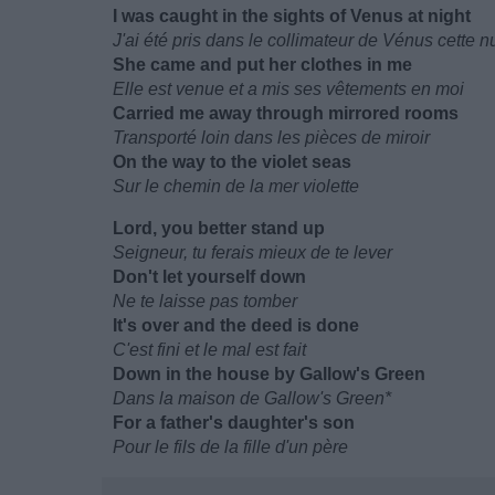
I was caught in the sights of Venus at night
J'ai été pris dans le collimateur de Vénus cette nu
She came and put her clothes in me
Elle est venue et a mis ses vêtements en moi
Carried me away through mirrored rooms
Transporté loin dans les pièces de miroir
On the way to the violet seas
Sur le chemin de la mer violette
Lord, you better stand up
Seigneur, tu ferais mieux de te lever
Don't let yourself down
Ne te laisse pas tomber
It's over and the deed is done
C'est fini et le mal est fait
Down in the house by Gallow's Green
Dans la maison de Gallow's Green*
For a father's daughter's son
Pour le fils de la fille d'un père