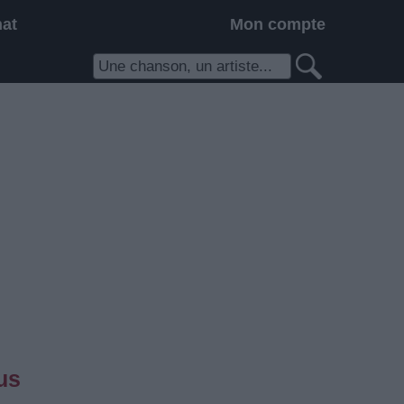
hat
Mon compte
us