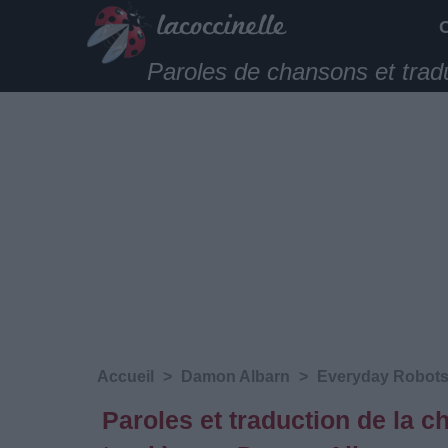
Paroles de chansons et trad
Accueil
>
Damon Albarn
>
Everyday Robot
Paroles et traduction de la 