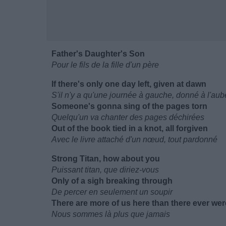
Father's Daughter's Son
Pour le fils de la fille d'un père
If there's only one day left, given at dawn
S'il n'y a qu'une journée à gauche, donné à l'aub
Someone's gonna sing of the pages torn
Quelqu'un va chanter des pages déchirées
Out of the book tied in a knot, all forgiven
Avec le livre attaché d'un nœud, tout pardonné
Strong Titan, how about you
Puissant titan, que diriez-vous
Only of a sigh breaking through
De percer en seulement un soupir
There are more of us here than there ever wer
Nous sommes là plus que jamais