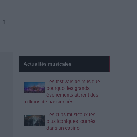
⇑
Actualités musicales
Les festivals de musique :
pourquoi les grands
événements attirent des
millions de passionnés
Les clips musicaux les
plus iconiques tournés
dans un casino