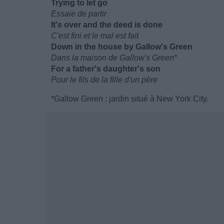
Trying to let go
Essaie de partir
It's over and the deed is done
C'est fini et le mal est fait
Down in the house by Gallow's Green
Dans la maison de Gallow's Green*
For a father's daughter's son
Pour le fils de la fille d'un père
*Gallow Green : jardin situé à New York City.