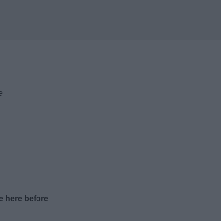
e
e here before