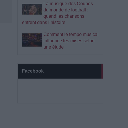
La musique des Coupes
du monde de football :
quand les chansons
entrent dans l’histoire
Comment le tempo musical
influence les mises selon
une étude
Facebook