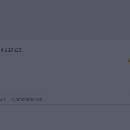
14 à 19h23.
éos
Commentaires