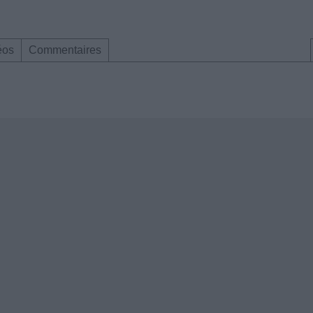
éos
Commentaires