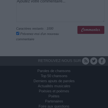
Caractères restants :
1000
Prévenez-moi d'un nouveau
commentaire
RETROUVEZ-NOUS SUR
Paroles de chansons
Top 50 chansons
Derniers ajouts de paroles
Actualités musicales
Poésies et poèmes
Poètes
Partenaires
Foire aux questions