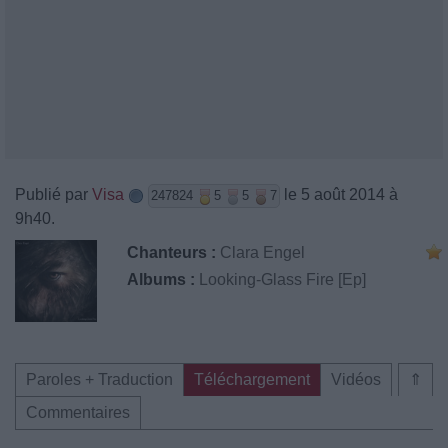
Publié par
Visa
le 5 août 2014 à
247824
5
5
7
9h40.
Chanteurs :
Clara Engel
Albums :
Looking​-​Glass Fire [Ep]
Paroles + Traduction
Téléchargement
Vidéos
⇑
Commentaires