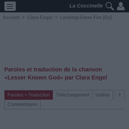
La Coccinelle
Accueil
>
Clara Engel
>
Looking​-​Glass Fire [Ep]
Paroles et traduction de la chanson
«Lesser Known God» par Clara Engel
Paroles + Traduction
Téléchargement
Vidéos
⇑
Commentaires