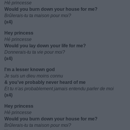
Hé princesse
Would you burn down your house for me?
Brûlerais-tu ta maison pour moi?
(x4)
Hey princess
Hé princesse
Would you lay down your life for me?
Donnerais-tu ta vie pour moi?
(x4)
I'm a lesser known god
Je suis un dieu moins connu
& you've probably never heard of me
Et tu n'as probablement jamais entendu parler de moi
(x4)
Hey princess
Hé princesse
Would you burn down your house for me?
Brûlerais-tu ta maison pour moi?