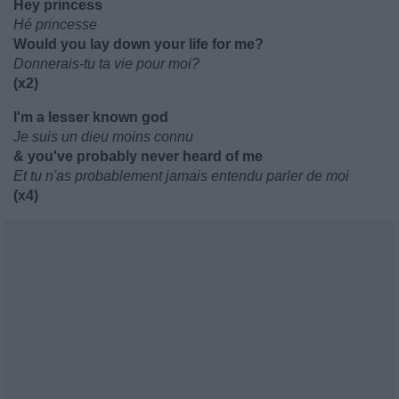
Hey princess
Hé princesse
Would you lay down your life for me?
Donnerais-tu ta vie pour moi?
(x2)
I'm a lesser known god
Je suis un dieu moins connu
& you've probably never heard of me
Et tu n'as probablement jamais entendu parler de moi
(x4)