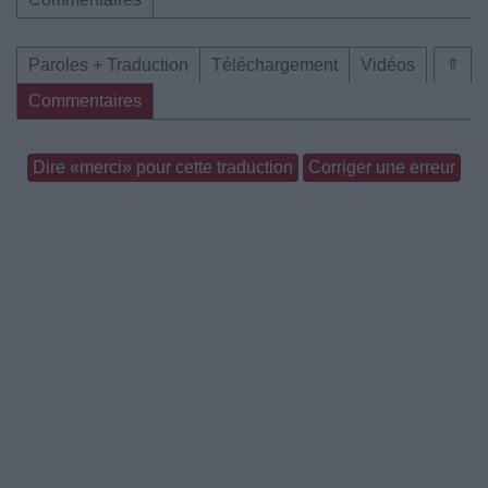
Paroles + Traduction
Téléchargement
Vidéos
⇑
Commentaires
Dire «merci» pour cette traduction
Corriger une erreur