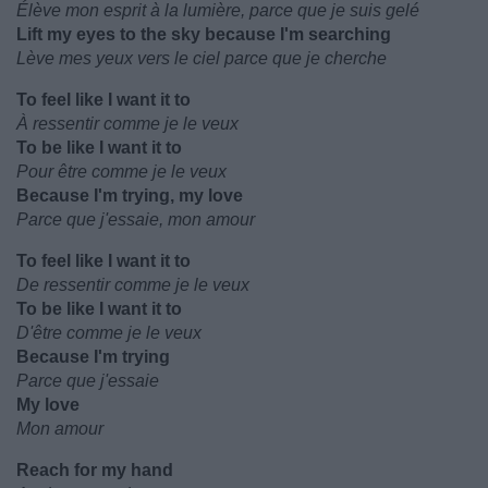
Élève mon esprit à la lumière, parce que je suis gelé
Lift my eyes to the sky because I'm searching
Lève mes yeux vers le ciel parce que je cherche
To feel like I want it to
À ressentir comme je le veux
To be like I want it to
Pour être comme je le veux
Because I'm trying, my love
Parce que j'essaie, mon amour
To feel like I want it to
De ressentir comme je le veux
To be like I want it to
D'être comme je le veux
Because I'm trying
Parce que j'essaie
My love
Mon amour
Reach for my hand