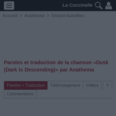
La Coccinelle
Accueil
>
Anathema
>
Distant Satellites
Paroles et traduction de la chanson «Dusk
(Dark Is Descending)» par Anathema
Paroles + Traduction
Téléchargement
Vidéos
⇑
Commentaires