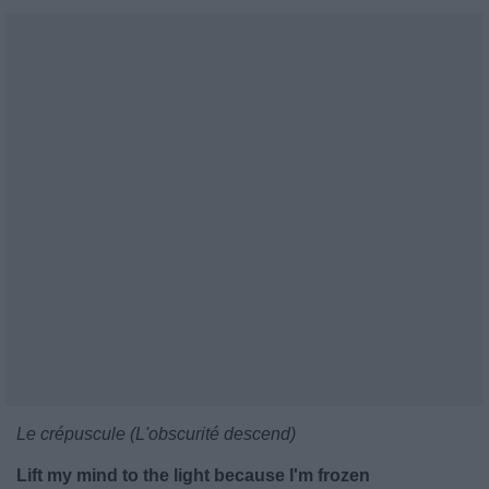
Le crépuscule (L'obscurité descend)
Lift my mind to the light because I'm frozen