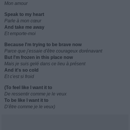
Mon amour
Speak to my heart
Parle à mon cœur
And take me away
Et emporte-moi
Because I'm trying to be brave now
Parce que j'essaie d'être courageux dorénavant
But I'm frozen in this place now
Mais je suis gelé dans ce lieu à présent
And it's so cold
Et c'est si froid
(To feel like I want it to
De ressentir comme je le veux
To be like I want it to
D'être comme je le veux)