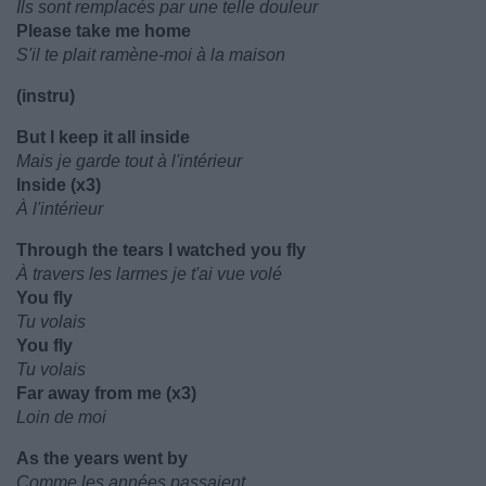
Ils sont remplacés par une telle douleur
Please take me home
S'il te plait ramène-moi à la maison
(instru)
But I keep it all inside
Mais je garde tout à l'intérieur
Inside (x3)
À l'intérieur
Through the tears I watched you fly
À travers les larmes je t'ai vue volé
You fly
Tu volais
You fly
Tu volais
Far away from me (x3)
Loin de moi
As the years went by
Comme les années passaient