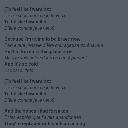
(To feel like I want it to
De ressentir comme je le veux
To be like I want it to
D'être comme je le veux)
Because I'm trying to be brave now
Parce que j'essaie d'être courageuse dorénavant
But I'm frozen in this place now
Mais je suis gelée dans ce lieu à présent
And it's so cold
Et c'est si froid
(To feel like I want it to
De ressentir comme je le veux
To be like I want it to
D'être comme je le veux)
And the hopes I had forsaken
Et les espoirs que j'avais abandonnés
They're replaced with such an aching