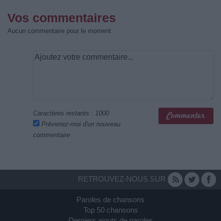
Vos commentaires
Aucun commentaire pour le moment
Caractères restants :
1000
Prévenez-moi d'un nouveau
commentaire
RETROUVEZ-NOUS SUR
Paroles de chansons
Top 50 chansons
Derniers ajouts de paroles