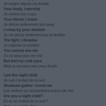
Je rampe depuis ma tombe
Your body, I worship
Je vénère ton corps
Your blood, I crave
Je désire ardemment ton sang
I creep by your window
Je me glisse lentement par ta fenêtre
The light, I despise
Je méprise la lumière
You cannot see me
Tu ne peux pas me voir
But feel my cold eyes
Mais tu ressens mes yeux froids
I am the night child
Je suis l'enfant de la nuit
Shadows gather 'round me
Les ombres se rassemblent autour de moi
Are you a night child?
Es-tu un enfant de la nuit ?