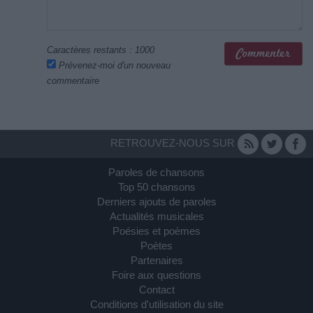
Caractères restants :
1000
Prévenez-moi d'un nouveau
commentaire
RETROUVEZ-NOUS SUR
Paroles de chansons
Top 50 chansons
Derniers ajouts de paroles
Actualités musicales
Poésies et poèmes
Poètes
Partenaires
Foire aux questions
Contact
Conditions d'utilisation du site