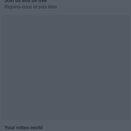
Join us and be free
Rejoins-nous et sois libre
Your rotten world