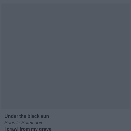
Under the black sun
Sous le Soleil noir
I crawl from my grave