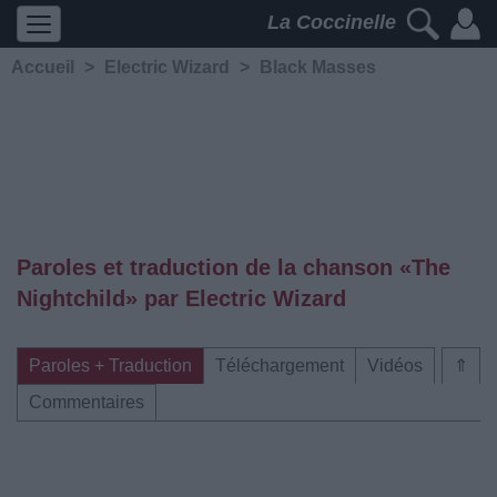
La Coccinelle
Accueil
>
Electric Wizard
>
Black Masses
Paroles et traduction de la chanson «The
Nightchild» par Electric Wizard
Paroles + Traduction
Téléchargement
Vidéos
⇑
Commentaires