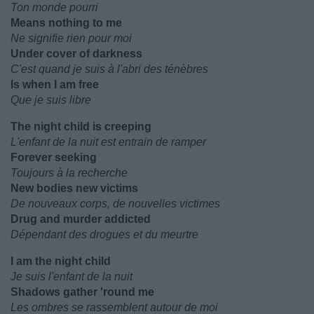
Ton monde pourri
Means nothing to me
Ne signifie rien pour moi
Under cover of darkness
C'est quand je suis à l'abri des ténèbres
Is when I am free
Que je suis libre
The night child is creeping
L'enfant de la nuit est entrain de ramper
Forever seeking
Toujours à la recherche
New bodies new victims
De nouveaux corps, de nouvelles victimes
Drug and murder addicted
Dépendant des drogues et du meurtre
I am the night child
Je suis l'enfant de la nuit
Shadows gather 'round me
Les ombres se rassemblent autour de moi