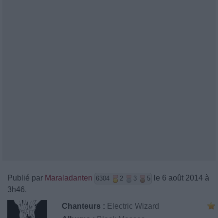
Publié par
Maraladanten
le 6 août 2014 à
6304
2
3
5
3h46.
Chanteurs :
Electric Wizard