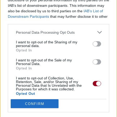
disclosure of your personal information by third parties on the
IAB’s list of downstream participants. This information may
also be disclosed by us to third parties on the
IAB’s List of
Downstream Participants
that may further disclose it to other
third parties.
Personal Data Processing Opt Outs
I want to opt-out of the Sharing of my
personal data.
Opted In
I want to opt-out of the Sale of my
Personal Data.
Opted In
I want to opt-out of Collection, Use,
Retention, Sale, and/or Sharing of my
Personal Data that Is Unrelated with the
Purposes for which it was collected.
Opted Out
CONFIRM