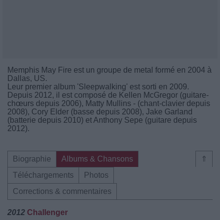
Memphis May Fire est un groupe de metal formé en 2004 à
Dallas, US.
Leur premier album 'Sleepwalking' est sorti en 2009.
Depuis 2012, il est composé de Kellen McGregor (guitare-
chœurs depuis 2006), Matty Mullins - (chant-clavier depuis
2008), Cory Elder (basse depuis 2008), Jake Garland
(batterie depuis 2010) et Anthony Sepe (guitare depuis
2012).
Biographie
Albums & Chansons
⇑
Téléchargements
Photos
Corrections & commentaires
2012
Challenger