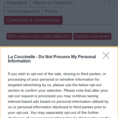
Biographie
Albums & Chansons
⇑
Téléchargements
Photos
Corrections & commentaires
Dire «merci» pour cette traduction
Corriger une erreur
La Coccinelle -
Do Not Process My Personal
Information
If you wish to opt-out of the sale, sharing to third parties, or
processing of your personal or sensitive information for
targeted advertising by us, please use the below opt-out
section to confirm your selection. Please note that after your
opt-out request is processed you may continue seeing
interest-based ads based on personal information utilized by
us or personal information disclosed to third parties prior to
your opt-out. You may separately opt-out of the further