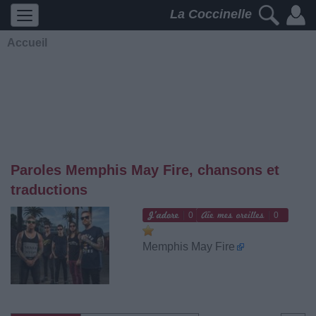
La Coccinelle
Accueil
Paroles Memphis May Fire, chansons et
traductions
0
0
Memphis May Fire