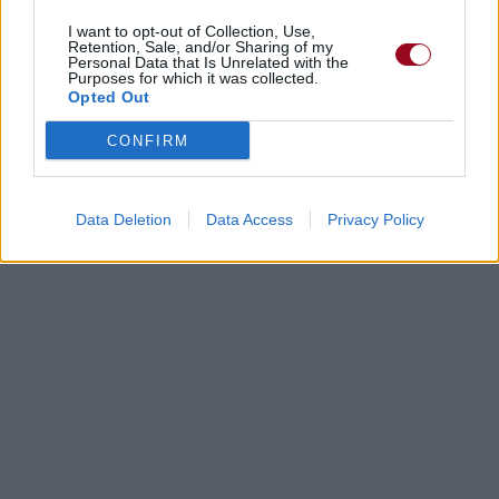
I want to opt-out of Collection, Use,
Retention, Sale, and/or Sharing of my
Dire «merci» pour cette traduction
Corriger une erreur
Personal Data that Is Unrelated with the
Purposes for which it was collected.
Opted Out
CONFIRM
Data Deletion
Data Access
Privacy Policy