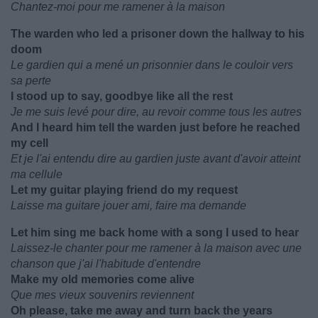
Chantez-moi pour me ramener à la maison
The warden who led a prisoner down the hallway to his
doom
Le gardien qui a mené un prisonnier dans le couloir vers
sa perte
I stood up to say, goodbye like all the rest
Je me suis levé pour dire, au revoir comme tous les autres
And I heard him tell the warden just before he reached
my cell
Et je l'ai entendu dire au gardien juste avant d'avoir atteint
ma cellule
Let my guitar playing friend do my request
Laisse ma guitare jouer ami, faire ma demande
Let him sing me back home with a song I used to hear
Laissez-le chanter pour me ramener à la maison avec une
chanson que j'ai l'habitude d'entendre
Make my old memories come alive
Que mes vieux souvenirs reviennent
Oh please, take me away and turn back the years