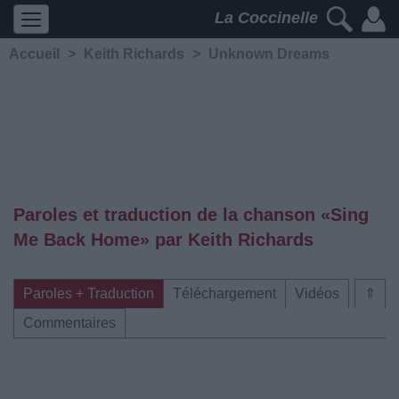
La Coccinelle
Accueil
>
Keith Richards
>
Unknown Dreams
Paroles et traduction de la chanson «Sing
Me Back Home» par Keith Richards
Paroles + Traduction
Téléchargement
Vidéos
⇑
Commentaires