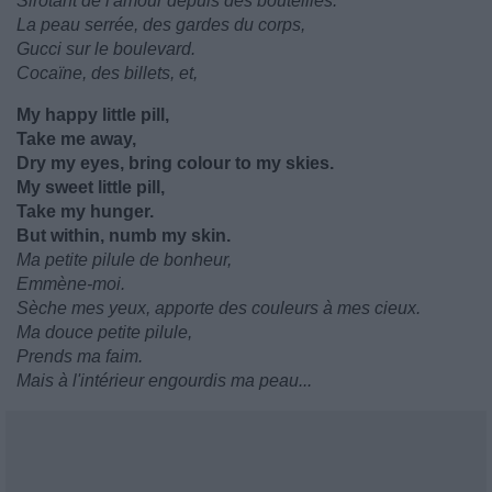
Sirotant de l'amour depuis des bouteilles.
La peau serrée, des gardes du corps,
Gucci sur le boulevard.
Cocaïne, des billets, et,
My happy little pill,
Take me away,
Dry my eyes, bring colour to my skies.
My sweet little pill,
Take my hunger.
But within, numb my skin.
Ma petite pilule de bonheur,
Emmène-moi.
Sèche mes yeux, apporte des couleurs à mes cieux.
Ma douce petite pilule,
Prends ma faim.
Mais à l'intérieur engourdis ma peau...