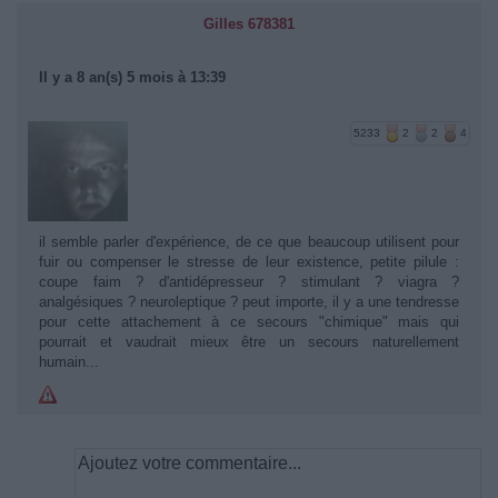
Gilles 678381
Il y a 8 an(s) 5 mois à 13:39
5233
2
2
4
il semble parler d'expérience, de ce que beaucoup utilisent pour
fuir ou compenser le stresse de leur existence, petite pilule :
coupe faim ? d'antidépresseur ? stimulant ? viagra ?
analgésiques ? neuroleptique ? peut importe, il y a une tendresse
pour cette attachement à ce secours "chimique" mais qui
pourrait et vaudrait mieux être un secours naturellement
humain...