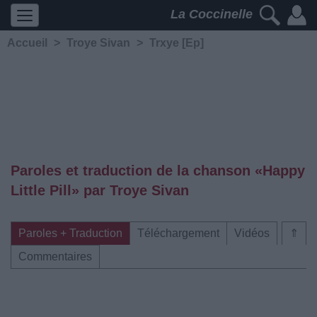
La Coccinelle
Accueil
>
Troye Sivan
>
Trxye [Ep]
Paroles et traduction de la chanson «Happy
Little Pill» par Troye Sivan
Paroles + Traduction
Téléchargement
Vidéos
⇑
Commentaires