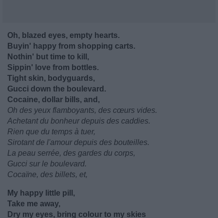
Oh, blazed eyes, empty hearts.
Buyin' happy from shopping carts.
Nothin' but time to kill,
Sippin' love from bottles.
Tight skin, bodyguards,
Gucci down the boulevard.
Cocaine, dollar bills, and,
Oh des yeux flamboyants, des cœurs vides.
Achetant du bonheur depuis des caddies.
Rien que du temps à tuer,
Sirotant de l'amour depuis des bouteilles.
La peau serrée, des gardes du corps,
Gucci sur le boulevard.
Cocaïne, des billets, et,
My happy little pill,
Take me away,
Dry my eyes, bring colour to my skies