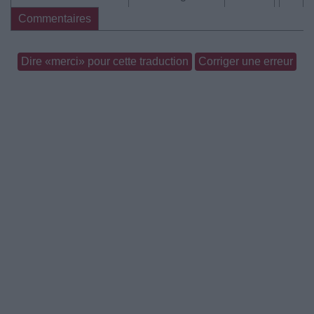
Commentaires
Dire «merci» pour cette traduction
Corriger une erreur