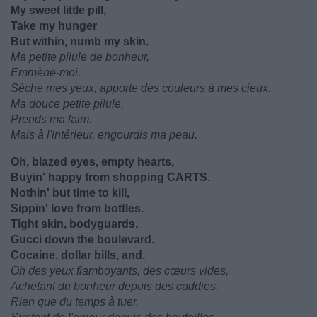
My sweet little pill,
Take my hunger
But within, numb my skin.
Ma petite pilule de bonheur,
Emmène-moi.
Sèche mes yeux, apporte des couleurs à mes cieux.
Ma douce petite pilule,
Prends ma faim.
Mais à l'intérieur, engourdis ma peau.
Oh, blazed eyes, empty hearts,
Buyin' happy from shopping CARTS.
Nothin' but time to kill,
Sippin' love from bottles.
Tight skin, bodyguards,
Gucci down the boulevard.
Cocaine, dollar bills, and,
Oh des yeux flamboyants, des cœurs vides,
Achetant du bonheur depuis des caddies.
Rien que du temps à tuer,