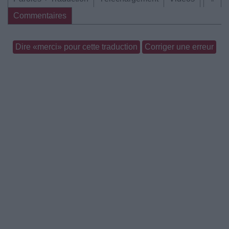
Commentaires
Dire «merci» pour cette traduction
Corriger une erreur