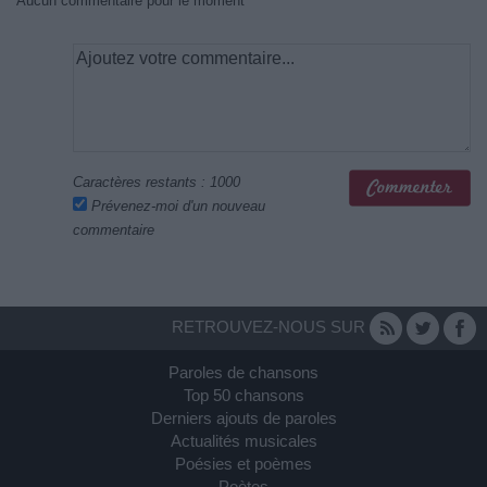
Aucun commentaire pour le moment
Caractères restants :
1000
Prévenez-moi d'un nouveau
commentaire
RETROUVEZ-NOUS SUR
Paroles de chansons
Top 50 chansons
Derniers ajouts de paroles
Actualités musicales
Poésies et poèmes
Poètes