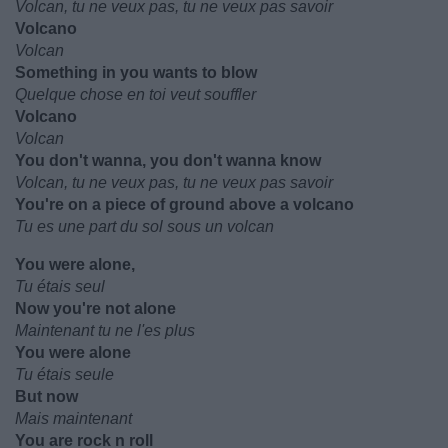
Volcan, tu ne veux pas, tu ne veux pas savoir
Volcano
Volcan
Something in you wants to blow
Quelque chose en toi veut souffler
Volcano
Volcan
You don't wanna, you don't wanna know
Volcan, tu ne veux pas, tu ne veux pas savoir
You're on a piece of ground above a volcano
Tu es une part du sol sous un volcan
You were alone,
Tu étais seul
Now you're not alone
Maintenant tu ne l'es plus
You were alone
Tu étais seule
But now
Mais maintenant
You are rock n roll