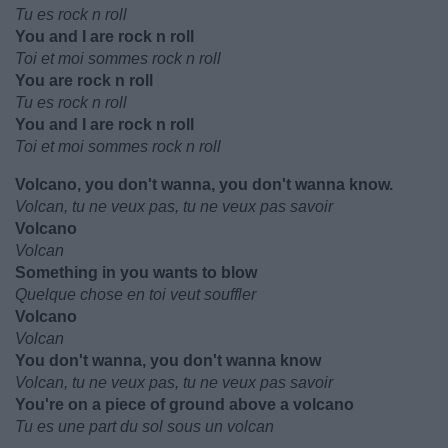
Tu es rock n roll
You and I are rock n roll
Toi et moi sommes rock n roll
You are rock n roll
Tu es rock n roll
You and I are rock n roll
Toi et moi sommes rock n roll
Volcano, you don't wanna, you don't wanna know.
Volcan, tu ne veux pas, tu ne veux pas savoir
Volcano
Volcan
Something in you wants to blow
Quelque chose en toi veut souffler
Volcano
Volcan
You don't wanna, you don't wanna know
Volcan, tu ne veux pas, tu ne veux pas savoir
You're on a piece of ground above a volcano
Tu es une part du sol sous un volcan