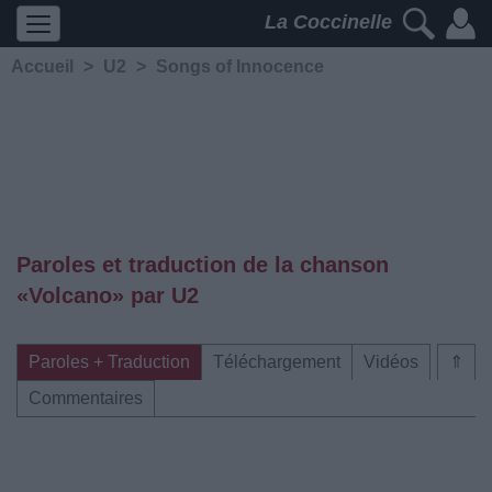
La Coccinelle
Accueil
>
U2
>
Songs of Innocence
Paroles et traduction de la chanson
«Volcano» par U2
Paroles + Traduction
Téléchargement
Vidéos
⇑
Commentaires