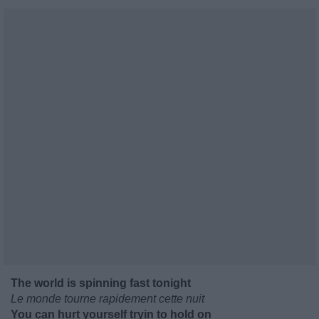
The world is spinning fast tonight
Le monde tourne rapidement cette nuit
You can hurt yourself tryin to hold on