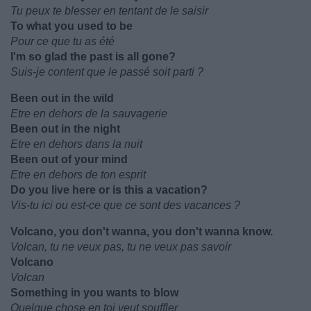
Tu peux te blesser en tentant de le saisir
To what you used to be
Pour ce que tu as été
I'm so glad the past is all gone?
Suis-je content que le passé soit parti ?
Been out in the wild
Etre en dehors de la sauvagerie
Been out in the night
Etre en dehors dans la nuit
Been out of your mind
Etre en dehors de ton esprit
Do you live here or is this a vacation?
Vis-tu ici ou est-ce que ce sont des vacances ?
Volcano, you don't wanna, you don't wanna know.
Volcan, tu ne veux pas, tu ne veux pas savoir
Volcano
Volcan
Something in you wants to blow
Quelque chose en toi veut souffler