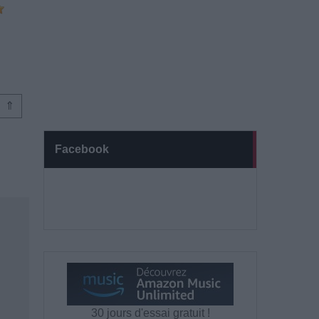
⇑
Facebook
30 jours d'essai gratuit !