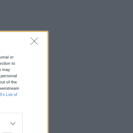
sonal or
ection to
ou may
 personal
out of the
 downstream
B’s List of