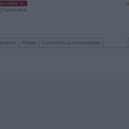
0
 | Facebook
gements
Photos
Corrections & commentaires