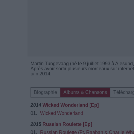
Martin Tungevaag (né le 9 juillet 1993 à Alesund
Après avoir sortir plusieurs morceaux sur internet
juin 2014.
Biographie
Albums & Chansons
Téléchar
2014
Wicked Wonderland [Ep]
01.
Wicked Wonderland
2015
Russian Roulette [Ep]
01.
Russian Roulette (Ft. Raaban & Charlie Wh