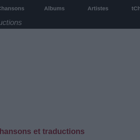
Chansons
Albums
Artistes
tC
uctions
hansons et traductions