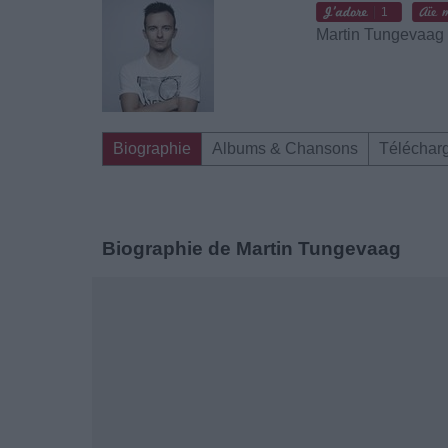
1
Martin Tungevaag
Biographie
Albums & Chansons
Téléchar
Biographie de Martin Tungevaag