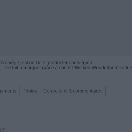
, Norvège) est un DJ et producteur norvégien.
, il se fait remarquer grâce à son hit 'Wicked Wonderland' sorti 
gements
Photos
Corrections & commentaires
o?)