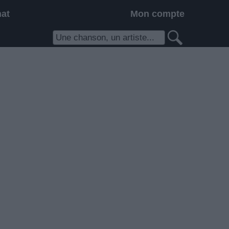
hat
Mon compte