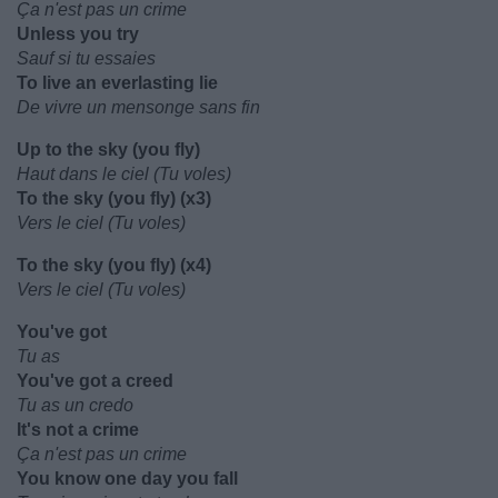
Ça n'est pas un crime
Unless you try
Sauf si tu essaies
To live an everlasting lie
De vivre un mensonge sans fin
Up to the sky (you fly)
Haut dans le ciel (Tu voles)
To the sky (you fly) (x3)
Vers le ciel (Tu voles)
To the sky (you fly) (x4)
Vers le ciel (Tu voles)
You've got
Tu as
You've got a creed
Tu as un credo
It's not a crime
Ça n'est pas un crime
You know one day you fall