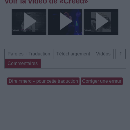
Voir la vidéo de «Creed»
Paroles + Traduction
Téléchargement
Vidéos
⇑
Commentaires
Dire «merci» pour cette traduction
Corriger une erreur