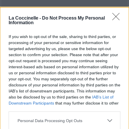
La Coccinelle -
Do Not Process My Personal
Information
If you wish to opt-out of the sale, sharing to third parties, or
processing of your personal or sensitive information for
targeted advertising by us, please use the below opt-out
section to confirm your selection. Please note that after your
opt-out request is processed you may continue seeing
interest-based ads based on personal information utilized by
us or personal information disclosed to third parties prior to
Publié par
Visa
le 14 octobre 2014 à
247895
5
5
7
your opt-out. You may separately opt-out of the further
10h44.
disclosure of your personal information by third parties on the
IAB’s list of downstream participants. This information may
Chanteurs :
Owlle
also be disclosed by us to third parties on the
IAB’s List of
Albums :
France
Downstream Participants
that may further disclose it to other
third parties.
Personal Data Processing Opt Outs
Paroles + Traduction
Téléchargement
Vidéos
⇑