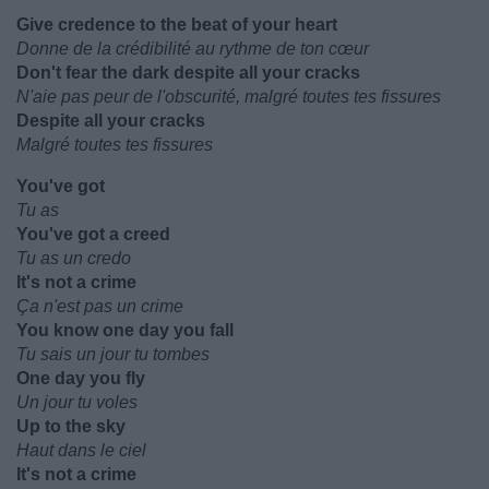
Give credence to the beat of your heart
Donne de la crédibilité au rythme de ton cœur
Don't fear the dark despite all your cracks
N'aie pas peur de l'obscurité, malgré toutes tes fissures
Despite all your cracks
Malgré toutes tes fissures
You've got
Tu as
You've got a creed
Tu as un credo
It's not a crime
Ça n'est pas un crime
You know one day you fall
Tu sais un jour tu tombes
One day you fly
Un jour tu voles
Up to the sky
Haut dans le ciel
It's not a crime