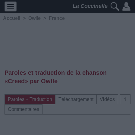
La Coccinelle
Accueil
>
Owlle
>
France
Paroles et traduction de la chanson
«Creed» par Owlle
Paroles + Traduction
Téléchargement
Vidéos
⇑
Commentaires