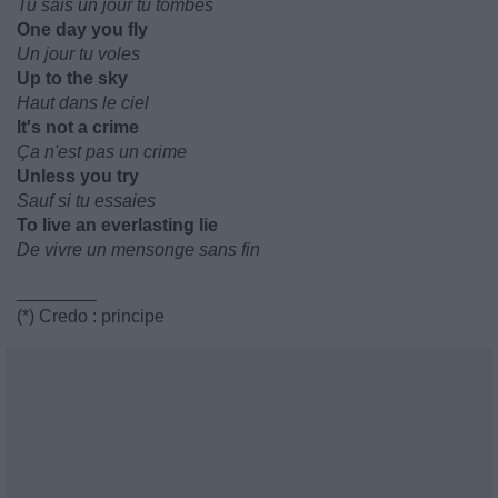
Tu sais un jour tu tombes
One day you fly
Un jour tu voles
Up to the sky
Haut dans le ciel
It's not a crime
Ça n'est pas un crime
Unless you try
Sauf si tu essaies
To live an everlasting lie
De vivre un mensonge sans fin
________
(*) Credo : principe