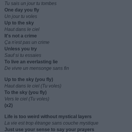
Tu sais un jour tu tombes
One day you fly
Un jour tu voles
Up to the sky
Haut dans le ciel
It's not a crime
Ça n'est pas un crime
Unless you try
Sauf si tu essaies
To live an everlasting lie
De vivre un mensonge sans fin
Up to the sky (you fly)
Haut dans le ciel (Tu voles)
To the sky (you fly)
Vers le ciel (Tu voles)
(x2)
Life is too weird without mystical layers
La vie est trop étrange sans couche mystique
Just use your sense to say your prayers