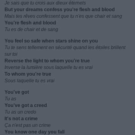
Je sais que tu crois aux dieux éternels
But your dreams confess you're flesh and blood
Mais tes rêves confessent que tu n'es que chair et sang
You're flesh and blood
Tu es de chair et de sang
You feel so safe when stars shine on you
Tu te sens tellement en sécurité quand les étoiles brillent
sur toi
Reverse the light to whom you're true
Inverse la lumière sous laquelle tu es vrai
To whom you're true
Sous laquelle tu es vrai
You've got
Tu as
You've got a creed
Tu as un credo
It's not a crime
Ça n'est pas un crime
You know one day you fall