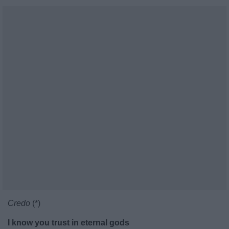
Credo
(*)
I know you trust in eternal gods