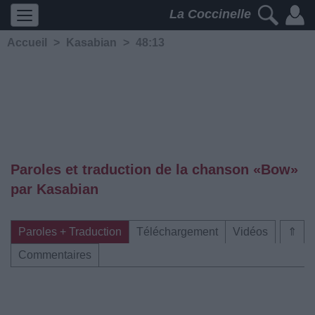
La Coccinelle
Accueil
>
Kasabian
>
48:13
Paroles et traduction de la chanson «Bow»
par Kasabian
Paroles + Traduction
Téléchargement
Vidéos
⇑
Commentaires