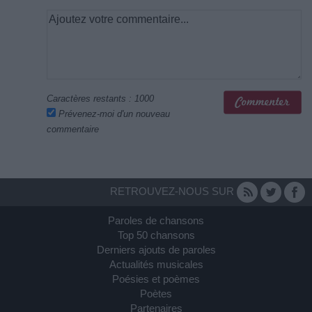
Caractères restants :
1000
Prévenez-moi d'un nouveau
commentaire
RETROUVEZ-NOUS SUR
Paroles de chansons
Top 50 chansons
Derniers ajouts de paroles
Actualités musicales
Poésies et poèmes
Poètes
Partenaires