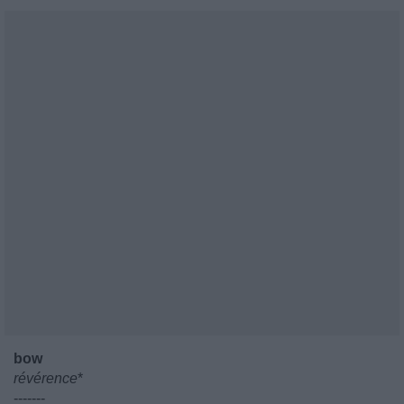
bow
révérence
*
-------