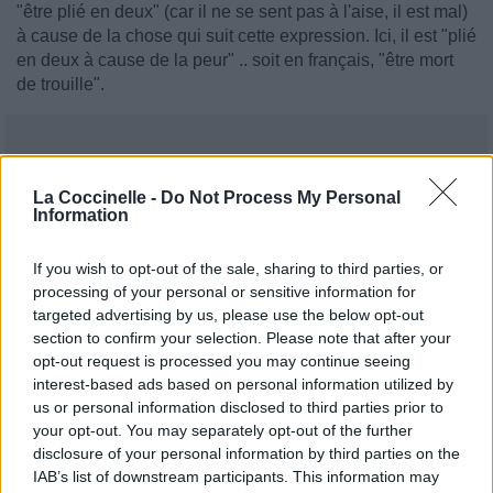
"être plié en deux" (car il ne se sent pas à l'aise, il est mal)
à cause de la chose qui suit cette expression. Ici, il est "plié
en deux à cause de la peur" .. soit en français, "être mort
de trouille".
La Coccinelle -
Do Not Process My Personal
Information
If you wish to opt-out of the sale, sharing to third parties, or
processing of your personal or sensitive information for
targeted advertising by us, please use the below opt-out
section to confirm your selection. Please note that after your
opt-out request is processed you may continue seeing
interest-based ads based on personal information utilized by
us or personal information disclosed to third parties prior to
your opt-out. You may separately opt-out of the further
disclosure of your personal information by third parties on the
IAB’s list of downstream participants. This information may