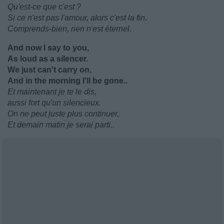
Qu'est-ce que c'est ?
Si ce n'est pas l'amour, alors c'est la fin.
Comprends-bien, rien n'est éternel.
And now I say to you,
As loud as a silencer.
We just can't carry on,
And in the morning I'll be gone..
Et maintenant je te le dis,
aussi fort qu'un silencieux.
On ne peut juste plus continuer,
Et demain matin je serai parti..