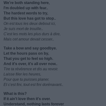
We're both standing here,
I'm doubled up with fear..
The hardest words to try,
But this love has got to stop..
On est tous les deux debout ici,
Je suis mort de trouille..
C'est les mots les plus durs à dire,
Mais cet amour devait cesser..
Take a bow and say goodbye.
Let the hours pass on by,
That you get to feel so high.
And it's over, it's all over now..
Tire ta révérence et dis au revoir.
Laisse filer les heures,
Pour que tu puisses planer.
Et c'est fini, tout est fini dorénavant..
What is this?
If it ain't love then it's over.
Understand, nothing lasts forever