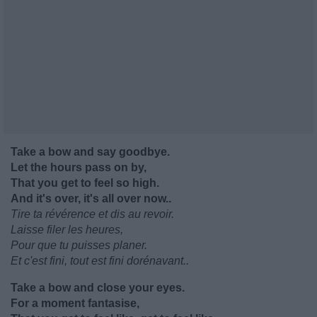
Take a bow and say goodbye.
Let the hours pass on by,
That you get to feel so high.
And it's over, it's all over now..
Tire ta révérence et dis au revoir.
Laisse filer les heures,
Pour que tu puisses planer.
Et c'est fini, tout est fini dorénavant..
Take a bow and close your eyes.
For a moment fantasise,