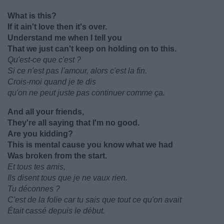
What is this?
If it ain't love then it's over.
Understand me when I tell you
That we just can't keep on holding on to this.
Qu'est-ce que c'est ?
Si ce n'est pas l'amour, alors c'est la fin.
Crois-moi quand je te dis
qu'on ne peut juste pas continuer comme ça.
And all your friends,
They're all saying that I'm no good.
Are you kidding?
This is mental cause you know what we had
Was broken from the start.
Et tous tes amis,
Ils disent tous que je ne vaux rien.
Tu déconnes ?
C'est de la folie car tu sais que tout ce qu'on avait
Était cassé depuis le début.