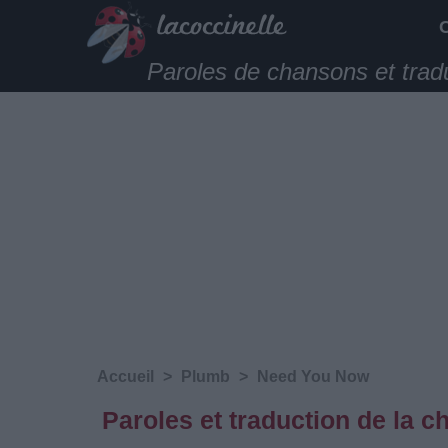
Paroles de chansons et trad
Accueil
>
Plumb
>
Need You Now
Paroles et traduction de la 