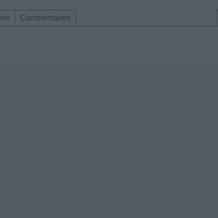
éos
Commentaires