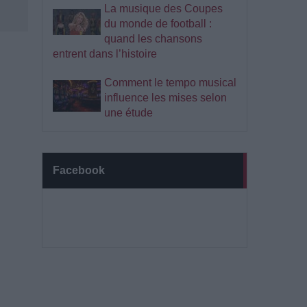
La musique des Coupes
du monde de football :
quand les chansons
entrent dans l’histoire
Comment le tempo musical
influence les mises selon
une étude
Facebook