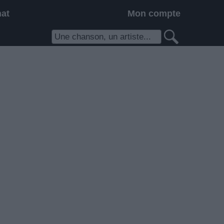
hat
Mon compte