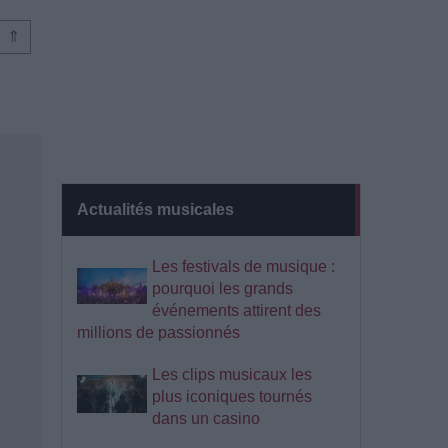
⇑
Actualités musicales
Les festivals de musique :
pourquoi les grands
événements attirent des
millions de passionnés
Les clips musicaux les
plus iconiques tournés
dans un casino