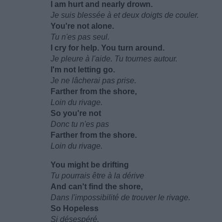
I am hurt and nearly drown.
Je suis blessée à et deux doigts de couler.
You're not alone.
Tu n'es pas seul.
I cry for help. You turn around.
Je pleure à l'aide. Tu tournes autour.
I'm not letting go.
Je ne lâcherai pas prise.
Farther from the shore,
Loin du rivage.
So you're not
Donc tu n'es pas
Farther from the shore.
Loin du rivage.
You might be drifting
Tu pourrais être à la dérive
And can't find the shore,
Dans l'impossibilité de trouver le rivage.
So Hopeless
Si désespéré.