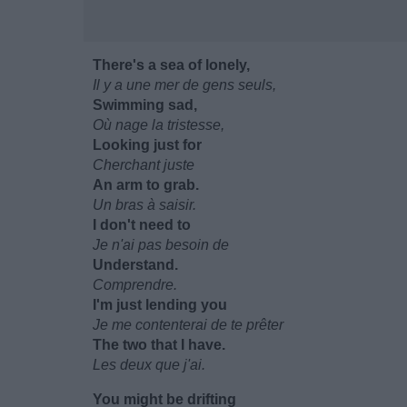
There's a sea of lonely,
Il y a une mer de gens seuls,
Swimming sad,
Où nage la tristesse,
Looking just for
Cherchant juste
An arm to grab.
Un bras à saisir.
I don't need to
Je n'ai pas besoin de
Understand.
Comprendre.
I'm just lending you
Je me contenterai de te prêter
The two that I have.
Les deux que j'ai.
You might be drifting