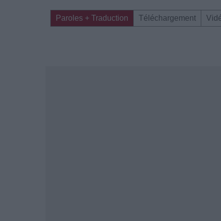
Paroles + Traduction
Téléchargement
Vid