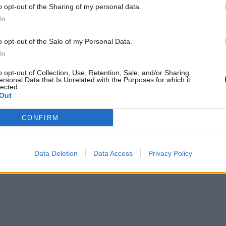
o opt-out of the Sharing of my personal data.
In
o opt-out of the Sale of my Personal Data.
In
o opt-out of Collection, Use, Retention, Sale, and/or Sharing
ersonal Data that Is Unrelated with the Purposes for which it
lected.
Out
CONFIRM
Data Deletion
Data Access
Privacy Policy