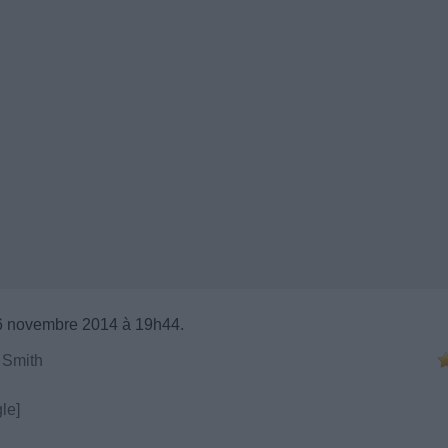
6 novembre 2014 à 19h44.
 Smith
le]