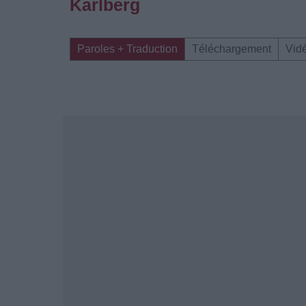
Karlberg
Paroles + Traduction
Téléchargement
Vid