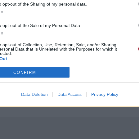
o opt-out of the Sharing of my personal data.
In
o opt-out of the Sale of my Personal Data.
In
o opt-out of Collection, Use, Retention, Sale, and/or Sharing
ersonal Data that Is Unrelated with the Purposes for which it
lected.
Out
CONFIRM
Data Deletion
Data Access
Privacy Policy