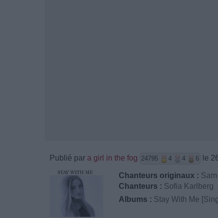
Publié par
a girl in the fog
le 2
24795
4
4
6
Chanteurs originaux :
Sam
Chanteurs :
Sofia Karlberg
Albums :
Stay With Me [Sing