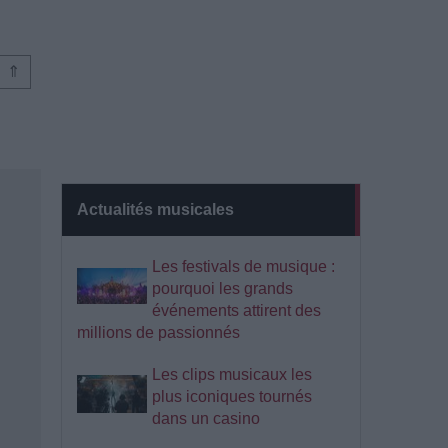
⇑
Actualités musicales
Les festivals de musique :
pourquoi les grands
événements attirent des
millions de passionnés
Les clips musicaux les
plus iconiques tournés
dans un casino