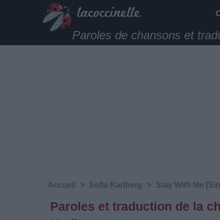
Paroles de chansons et trad
Accueil
>
Sofia Karlberg
>
Stay With Me [Sin
Paroles et traduction de la 