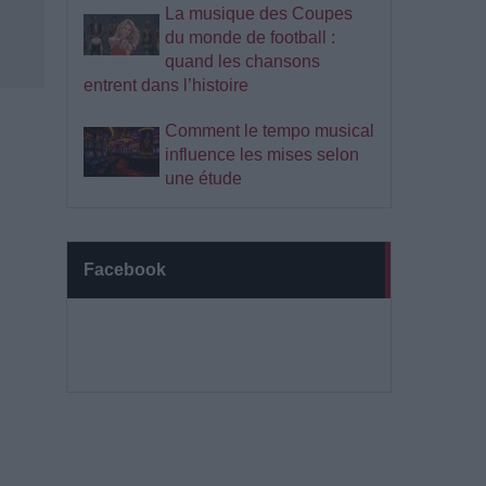
La musique des Coupes
du monde de football :
quand les chansons
entrent dans l’histoire
Comment le tempo musical
influence les mises selon
une étude
Facebook