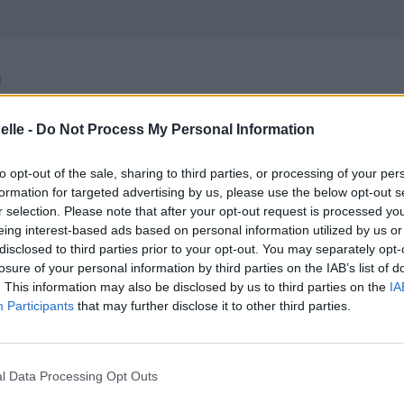
l
elle -
Do Not Process My Personal Information
me contrôler
to opt-out of the sale, sharing to third parties, or processing of your per
is
formation for targeted advertising by us, please use the below opt-out s
a ne fera pas mal
r selection. Please note that after your opt-out request is processed y
eing interest-based ads based on personal information utilized by us or
disclosed to third parties prior to your opt-out. You may separately opt-
losure of your personal information by third parties on the IAB’s list of
. This information may also be disclosed by us to third parties on the
IA
Participants
that may further disclose it to other third parties.
l Data Processing Opt Outs