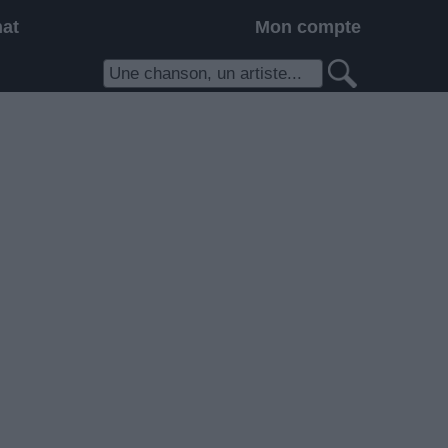
hat
Mon compte