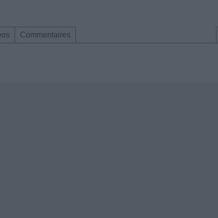
éos
Commentaires