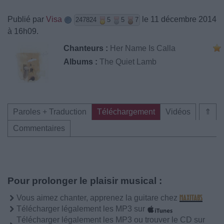
Publié par
Visa
le 11 décembre 2014
247824
5
5
7
à 16h09.
Chanteurs :
Her Name Is Calla
Albums :
The Quiet Lamb
Paroles + Traduction
Téléchargement
Vidéos
⇑
Commentaires
Pour prolonger le plaisir musical :
Vous aimez chanter, apprenez la guitare chez
Télécharger légalement les MP3 sur
Télécharger légalement les MP3 ou trouver le CD sur