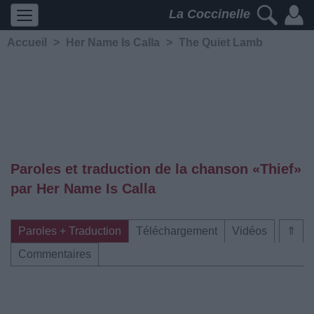
La Coccinelle
Accueil
>
Her Name Is Calla
>
The Quiet Lamb
Paroles et traduction de la chanson «Thief»
par Her Name Is Calla
Paroles + Traduction
Téléchargement
Vidéos
⇑
Commentaires