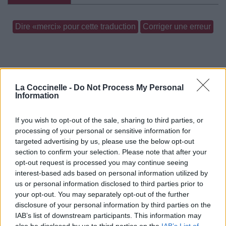
Dire «merci» pour cette traduction
Corriger une erreur
La Coccinelle -
Do Not Process My Personal
Information
If you wish to opt-out of the sale, sharing to third parties, or
processing of your personal or sensitive information for
targeted advertising by us, please use the below opt-out
section to confirm your selection. Please note that after your
opt-out request is processed you may continue seeing
interest-based ads based on personal information utilized by
us or personal information disclosed to third parties prior to
your opt-out. You may separately opt-out of the further
disclosure of your personal information by third parties on the
IAB’s list of downstream participants. This information may
also be disclosed by us to third parties on the
IAB’s List of