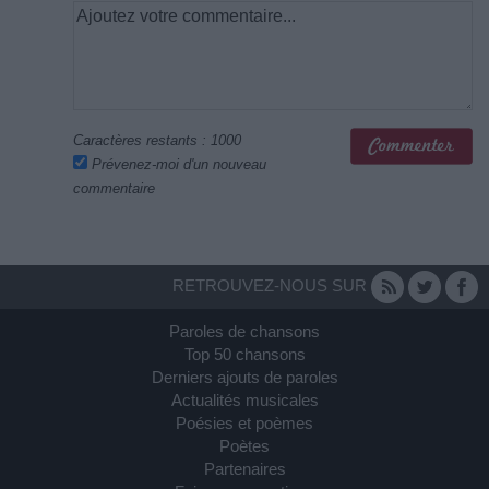
Caractères restants :
1000
Prévenez-moi d'un nouveau
commentaire
RETROUVEZ-NOUS SUR
Paroles de chansons
Top 50 chansons
Derniers ajouts de paroles
Actualités musicales
Poésies et poèmes
Poètes
Partenaires