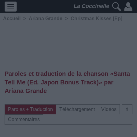
La Coccinelle
Accueil
>
Ariana Grande
>
Christmas Kisses [Ep]
Paroles et traduction de la chanson «Santa
Tell Me (Ed. Japon Bonus Track)» par
Ariana Grande
Paroles + Traduction
Téléchargement
Vidéos
⇑
Commentaires