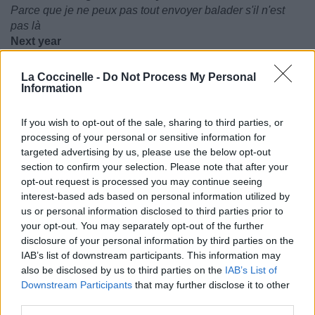
Parce que je ne peux pas tout envoyer balader s'il n'est
pas là
Next year
L'année prochaine
(x2)
La Coccinelle -
Do Not Process My Personal
Information
If you wish to opt-out of the sale, sharing to third parties, or
processing of your personal or sensitive information for
targeted advertising by us, please use the below opt-out
section to confirm your selection. Please note that after your
opt-out request is processed you may continue seeing
interest-based ads based on personal information utilized by
us or personal information disclosed to third parties prior to
your opt-out. You may separately opt-out of the further
disclosure of your personal information by third parties on the
IAB’s list of downstream participants. This information may
also be disclosed by us to third parties on the
IAB’s List of
Downstream Participants
that may further disclose it to other
third parties.