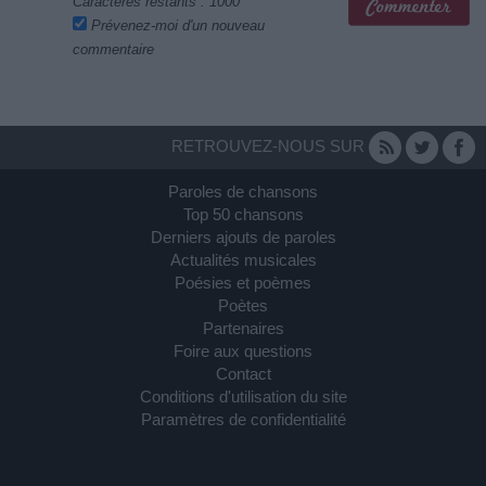
Caractères restants :
1000
Prévenez-moi d'un nouveau
commentaire
RETROUVEZ-NOUS SUR
Paroles de chansons
Top 50 chansons
Derniers ajouts de paroles
Actualités musicales
Poésies et poèmes
Poètes
Partenaires
Foire aux questions
Contact
Conditions d'utilisation du site
Paramètres de confidentialité