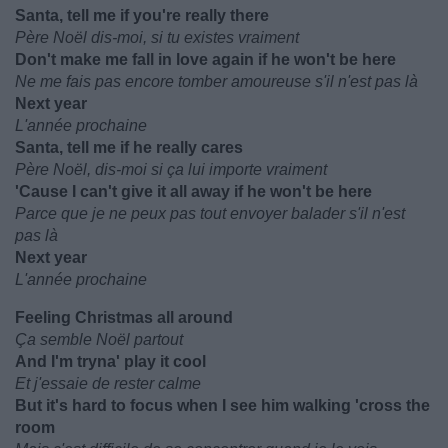
Santa, tell me if you're really there
Père Noël dis-moi, si tu existes vraiment
Don't make me fall in love again if he won't be here
Ne me fais pas encore tomber amoureuse s'il n'est pas là
Next year
L'année prochaine
Santa, tell me if he really cares
Père Noël, dis-moi si ça lui importe vraiment
'Cause I can't give it all away if he won't be here
Parce que je ne peux pas tout envoyer balader s'il n'est
pas là
Next year
L'année prochaine
Feeling Christmas all around
Ça semble Noël partout
And I'm tryna' play it cool
Et j'essaie de rester calme
But it's hard to focus when I see him walking 'cross the
room