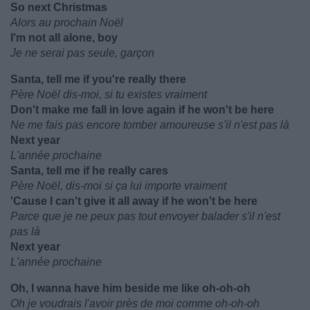
So next Christmas
Alors au prochain Noël
I'm not all alone, boy
Je ne serai pas seule, garçon
Santa, tell me if you're really there
Père Noël dis-moi, si tu existes vraiment
Don't make me fall in love again if he won't be here
Ne me fais pas encore tomber amoureuse s'il n'est pas là
Next year
L'année prochaine
Santa, tell me if he really cares
Père Noël, dis-moi si ça lui importe vraiment
'Cause I can't give it all away if he won't be here
Parce que je ne peux pas tout envoyer balader s'il n'est
pas là
Next year
L'année prochaine
Oh, I wanna have him beside me like oh-oh-oh
Oh je voudrais l'avoir près de moi comme oh-oh-oh