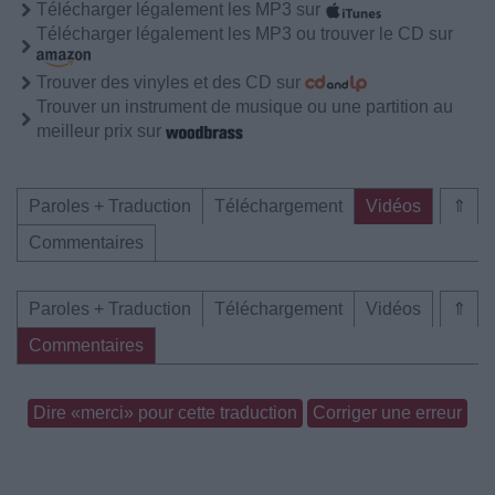
Télécharger légalement les MP3 sur
Télécharger légalement les MP3 ou trouver le CD sur
Trouver des vinyles et des CD sur
Trouver un instrument de musique ou une partition au
meilleur prix sur
Paroles + Traduction
Téléchargement
Vidéos
⇑
Commentaires
Paroles + Traduction
Téléchargement
Vidéos
⇑
Commentaires
Dire «merci» pour cette traduction
Corriger une erreur