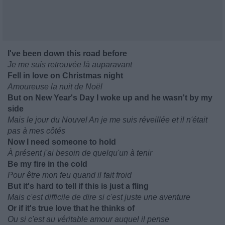
I've been down this road before
Je me suis retrouvée là auparavant
Fell in love on Christmas night
Amoureuse la nuit de Noël
But on New Year's Day I woke up and he wasn't by my
side
Mais le jour du Nouvel An je me suis réveillée et il n'était
pas à mes côtés
Now I need someone to hold
À présent j'ai besoin de quelqu'un à tenir
Be my fire in the cold
Pour être mon feu quand il fait froid
But it's hard to tell if this is just a fling
Mais c'est difficile de dire si c'est juste une aventure
Or if it's true love that he thinks of
Ou si c'est au véritable amour auquel il pense