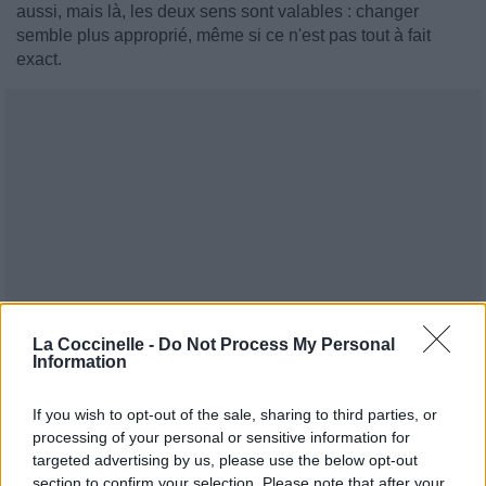
aussi, mais là, les deux sens sont valables : changer
semble plus approprié, même si ce n'est pas tout à fait
exact.
La Coccinelle -
Do Not Process My Personal
Information
If you wish to opt-out of the sale, sharing to third parties, or
processing of your personal or sensitive information for
targeted advertising by us, please use the below opt-out
section to confirm your selection. Please note that after your