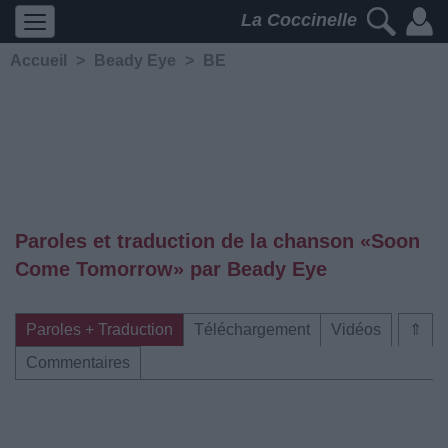
La Coccinelle
Accueil
>
Beady Eye
>
BE
Paroles et traduction de la chanson «Soon
Come Tomorrow» par Beady Eye
Paroles + Traduction
Téléchargement
Vidéos
⇑
Commentaires