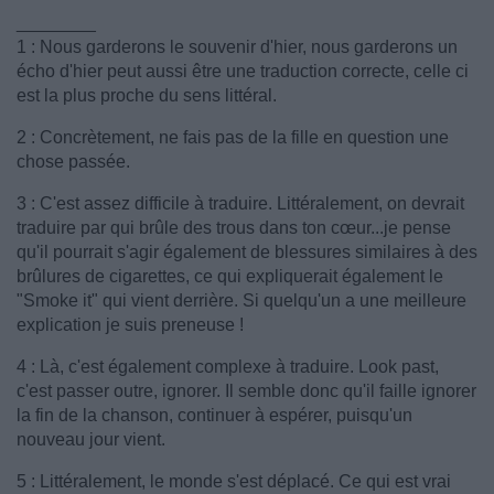
________
1 : Nous garderons le souvenir d'hier, nous garderons un
écho d'hier peut aussi être une traduction correcte, celle ci
est la plus proche du sens littéral.
2 : Concrètement, ne fais pas de la fille en question une
chose passée.
3 : C'est assez difficile à traduire. Littéralement, on devrait
traduire par qui brûle des trous dans ton cœur...je pense
qu'il pourrait s'agir également de blessures similaires à des
brûlures de cigarettes, ce qui expliquerait également le
"Smoke it" qui vient derrière. Si quelqu'un a une meilleure
explication je suis preneuse !
4 : Là, c'est également complexe à traduire. Look past,
c'est passer outre, ignorer. Il semble donc qu'il faille ignorer
la fin de la chanson, continuer à espérer, puisqu'un
nouveau jour vient.
5 : Littéralement, le monde s'est déplacé. Ce qui est vrai