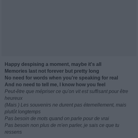
Happy despising a moment, maybe it's all
Memories last not forever but pretty long
No need for words when you're speaking for real
And no need to tell me, I know how you feel
Peut-être que mépriser ce qu'on vit est suffisant pour être
heureux
(Mais ) Les souvenirs ne durent pas éternellement, mais
plutôt longtemps
Pas besoin de mots quand on parle pour de vrai
Pas besoin non plus de m'en parler, je sais ce que tu
ressens