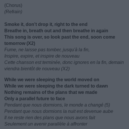
(Chorus)
(Refrain)
Smoke it, don't drop it, right to the end
Breathe in, breath out and then breathe in again
This song is over, so look past the end, soon come
tomorrow (X2)
Fume, ne laisse pas tomber, jusqu'à la fin,
Inspire, expire, et inspire de nouveau
Cette chanson est terminée, donc ignores en la fin, demain
viendra bientôt de nouveau (X2)
While we were sleeping the world moved on
While we were sleeping the dark turned to dawn
Nothing remains of the plans that we made
Only a parallel future to face
Pendant que nous dormions, le monde a changé (5)
Pendant que nous dormions la nuit est devenue aube
Il ne reste rien des plans que nous avons fait
Seulement un avenir parallèle à affronter