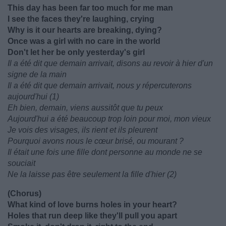
This day has been far too much for me man
I see the faces they're laughing, crying
Why is it our hearts are breaking, dying?
Once was a girl with no care in the world
Don't let her be only yesterday's girl
Il a été dit que demain arrivait, disons au revoir à hier d'un
signe de la main
Il a été dit que demain arrivait, nous y répercuterons
aujourd'hui (1)
Eh bien, demain, viens aussitôt que tu peux
Aujourd'hui a été beaucoup trop loin pour moi, mon vieux
Je vois des visages, ils rient et ils pleurent
Pourquoi avons nous le cœur brisé, ou mourant ?
Il était une fois une fille dont personne au monde ne se
souciait
Ne la laisse pas être seulement la fille d'hier (2)
(Chorus)
What kind of love burns holes in your heart?
Holes that run deep like they'll pull you apart