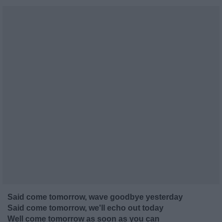
Said come tomorrow, wave goodbye yesterday
Said come tomorrow, we'll echo out today
Well come tomorrow as soon as you can