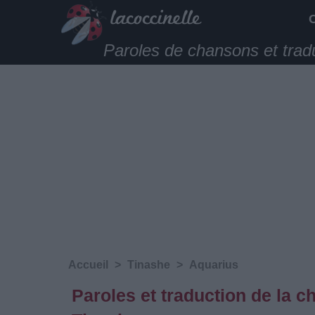
Paroles de chansons et trad
Accueil
>
Tinashe
>
Aquarius
Paroles et traduction de la 