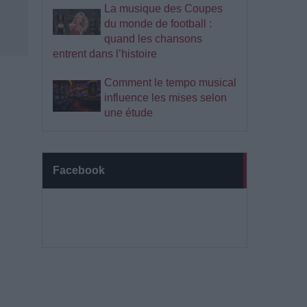
La musique des Coupes
du monde de football :
quand les chansons
entrent dans l’histoire
Comment le tempo musical
influence les mises selon
une étude
Facebook