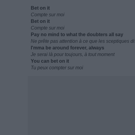
Bet on it
Compte sur moi
Bet on it
Compte sur moi
Pay no mind to what the doubters all say
Ne prête pas attention à ce que les sceptiques di
I'mma be around forever, always
Je serai là pour toujours, à tout moment
You can bet on it
Tu peux compter sur moi