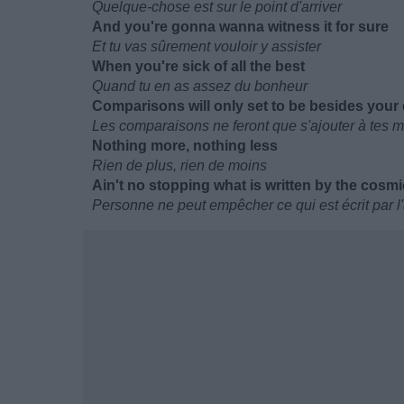
Quelque-chose est sur le point d'arriver
And you're gonna wanna witness it for sure
Et tu vas sûrement vouloir y assister
When you're sick of all the best
Quand tu en as assez du bonheur
Comparisons will only set to be besides your 
Les comparaisons ne feront que s'ajouter à tes m
Nothing more, nothing less
Rien de plus, rien de moins
Ain't no stopping what is written by the cosmi
Personne ne peut empêcher ce qui est écrit par 