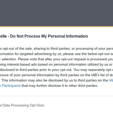
elle -
Do Not Process My Personal Information
to opt-out of the sale, sharing to third parties, or processing of your per
formation for targeted advertising by us, please use the below opt-out s
r selection. Please note that after your opt-out request is processed y
eing interest-based ads based on personal information utilized by us or
disclosed to third parties prior to your opt-out. You may separately opt-
losure of your personal information by third parties on the IAB’s list of
. This information may also be disclosed by us to third parties on the
IA
Participants
that may further disclose it to other third parties.
had to follow
l Data Processing Opt Outs
que nous devons suivre