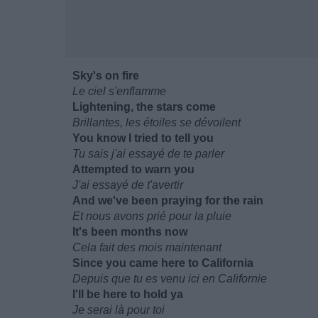
Sky's on fire
Le ciel s'enflamme
Lightening, the stars come
Brillantes, les étoiles se dévoilent
You know I tried to tell you
Tu sais j'ai essayé de te parler
Attempted to warn you
J'ai essayé de t'avertir
And we've been praying for the rain
Et nous avons prié pour la pluie
It's been months now
Cela fait des mois maintenant
Since you came here to California
Depuis que tu es venu ici en Californie
I'll be here to hold ya
Je serai là pour toi