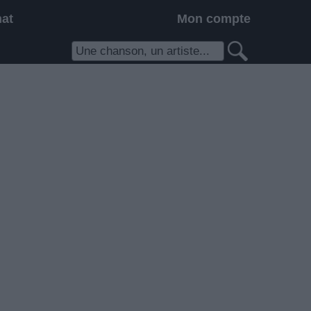
hat
Mon compte