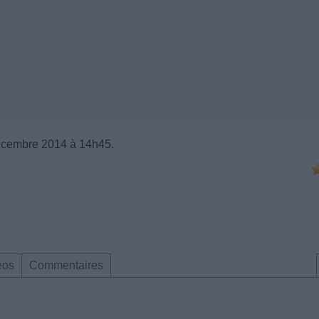
écembre 2014 à 14h45.
éos
Commentaires