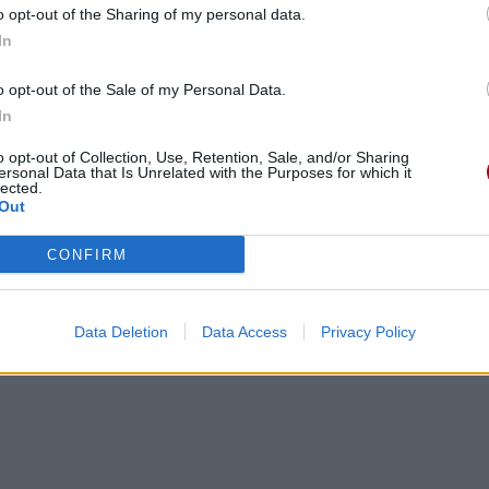
o opt-out of the Sharing of my personal data.
In
o opt-out of the Sale of my Personal Data.
In
o opt-out of Collection, Use, Retention, Sale, and/or Sharing
ersonal Data that Is Unrelated with the Purposes for which it
lected.
sent
Out
CONFIRM
Data Deletion
Data Access
Privacy Policy