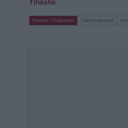
Tinashe
Paroles + Traduction
Téléchargement
Vid