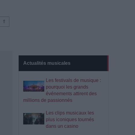
⇑
Actualités musicales
Les festivals de musique :
pourquoi les grands
événements attirent des
millions de passionnés
Les clips musicaux les
plus iconiques tournés
dans un casino