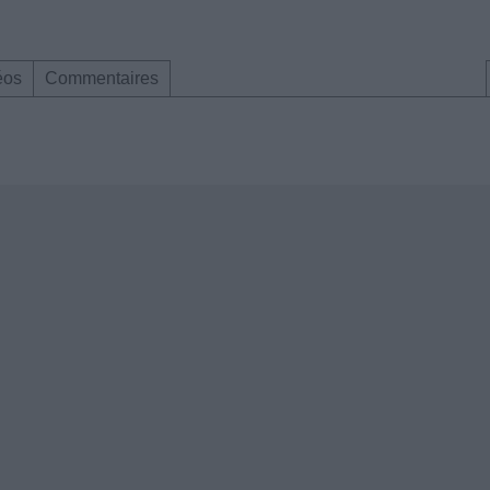
éos
Commentaires