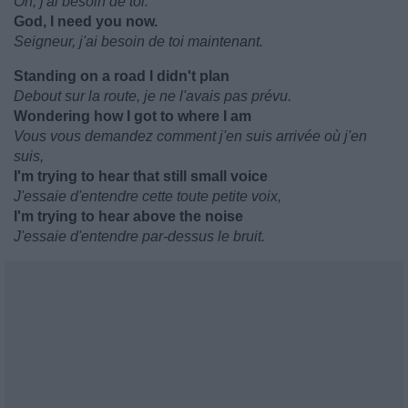
Oh, j'ai besoin de toi.
God, I need you now.
Seigneur, j'ai besoin de toi maintenant.
Standing on a road I didn't plan
Debout sur la route, je ne l'avais pas prévu.
Wondering how I got to where I am
Vous vous demandez comment j'en suis arrivée où j'en
suis,
I'm trying to hear that still small voice
J'essaie d'entendre cette toute petite voix,
I'm trying to hear above the noise
J'essaie d'entendre par-dessus le bruit.