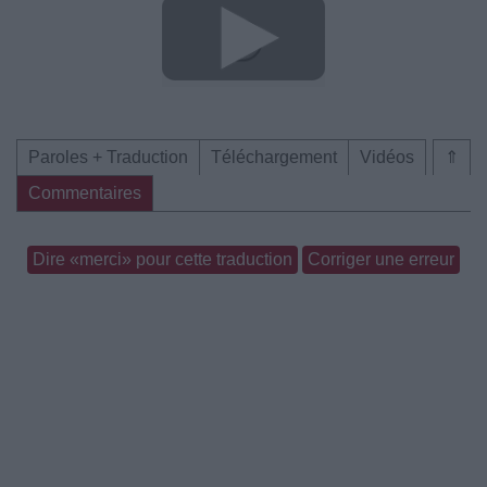
Paroles + Traduction
Téléchargement
Vidéos
⇑
Commentaires
Dire «merci» pour cette traduction
Corriger une erreur