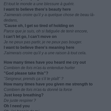
Et tout le monde a une blessure à guérir.
I want to believe there's beauty here
J'aimerais croire qu'il y a quelque chose de beau là-
dedans,
'Cause oh, I get so tired of holding on
Parce que je suis, oh si fatiguée de tenir encore,
I can't let go, I can't move on
Je ne peux pas partir, je ne peux pas bouger.
I want to believe there's meaning here
J'aimerais croire qu'il y a une raison à tout cela.
How many times have you heard me cry out
Combien de fois m'as-tu entendue hurler
"God please take this"?
"Seigneur, prends ça s'il te plaît" ?
How many times have you given me strength to
Combien de fois m'as-tu donné la force
Just keep breathing?
De juste respirer ?
Oh I need you