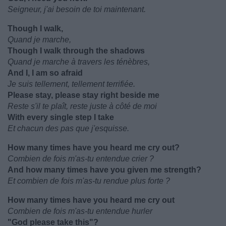
Seigneur, j'ai besoin de toi maintenant.
Though I walk,
Quand je marche,
Though I walk through the shadows
Quand je marche à travers les ténèbres,
And I, I am so afraid
Je suis tellement, tellement terrifiée.
Please stay, please stay right beside me
Reste s'il te plaît, reste juste à côté de moi
With every single step I take
Et chacun des pas que j'esquisse.
How many times have you heard me cry out?
Combien de fois m'as-tu entendue crier ?
And how many times have you given me strength?
Et combien de fois m'as-tu rendue plus forte ?
How many times have you heard me cry out
Combien de fois m'as-tu entendue hurler
"God please take this"?