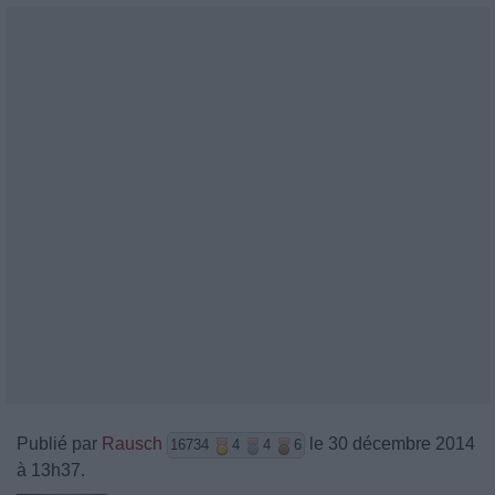
Publié par
Rausch
le 30 décembre 2014
16734
4
4
6
à 13h37.