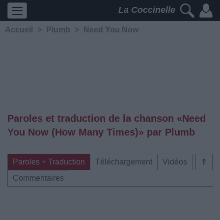
La Coccinelle
Accueil
>
Plumb
>
Need You Now
Paroles et traduction de la chanson «Need
You Now (How Many Times)» par Plumb
Paroles + Traduction
Téléchargement
Vidéos
⇑
Commentaires