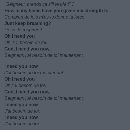
"Seigneur, prends ça s'il te plaît" ?
How many times have you given me strength to
Combien de fois m'as-tu donné la force
Just keep breathing?
De juste respirer ?
Oh I need you
Oh, j'ai besoin de toi.
God, I need you now.
Seigneur, j'ai besoin de toi maintenant.
I need you now
J'ai besoin de toi maintenant.
Oh I need you
Oh j'ai besoin de toi.
God, I need you now.
Seigneur, j'ai besoin de toi maintenant.
I need you now
J'ai besoin de toi,
I need you now
J'ai besoin de toi.