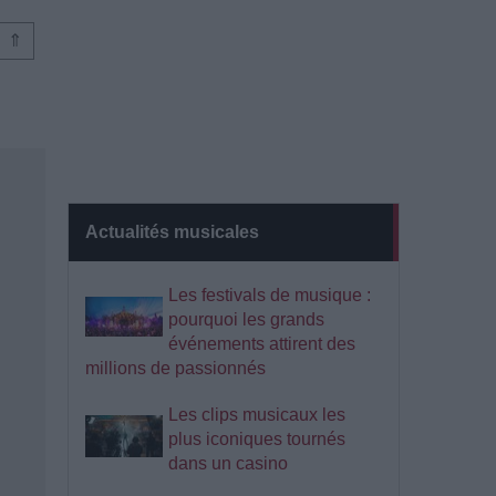
⇑
Actualités musicales
Les festivals de musique :
pourquoi les grands
événements attirent des
millions de passionnés
Les clips musicaux les
plus iconiques tournés
dans un casino