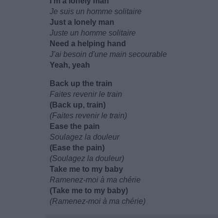
I'm a lonely man
Je suis un homme solitaire
Just a lonely man
Juste un homme solitaire
Need a helping hand
J'ai besoin d'une main secourable
Yeah, yeah
Back up the train
Faites revenir le train
(Back up, train)
(Faites revenir le train)
Ease the pain
Soulagez la douleur
(Ease the pain)
(Soulagez la douleur)
Take me to my baby
Ramenez-moi à ma chérie
(Take me to my baby)
(Ramenez-moi à ma chérie)