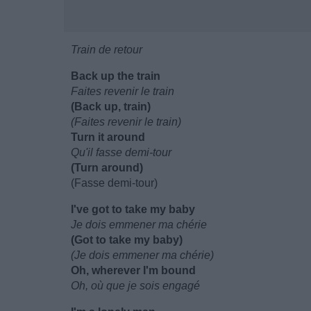
Train de retour
Back up the train
Faites revenir le train
(Back up, train)
(Faites revenir le train)
Turn it around
Qu'il fasse demi-tour
(Turn around)
(Fasse demi-tour)
I've got to take my baby
Je dois emmener ma chérie
(Got to take my baby)
(Je dois emmener ma chérie)
Oh, wherever I'm bound
Oh, où que je sois engagé