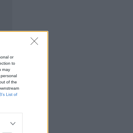
sonal or
ection to
ou may
 personal
out of the
 downstream
B’s List of