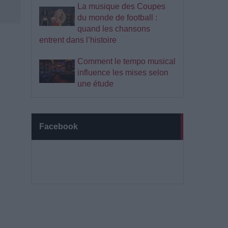
La musique des Coupes
du monde de football :
quand les chansons
entrent dans l’histoire
Comment le tempo musical
influence les mises selon
une étude
Facebook