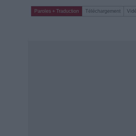
Paroles + Traduction
Téléchargement
Vid