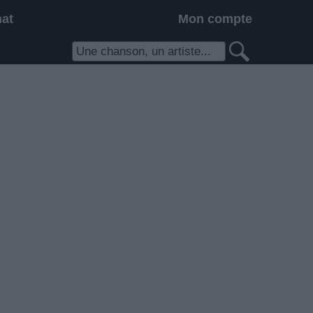
hat
Mon compte