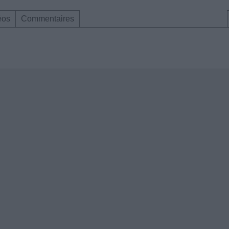
éos
Commentaires