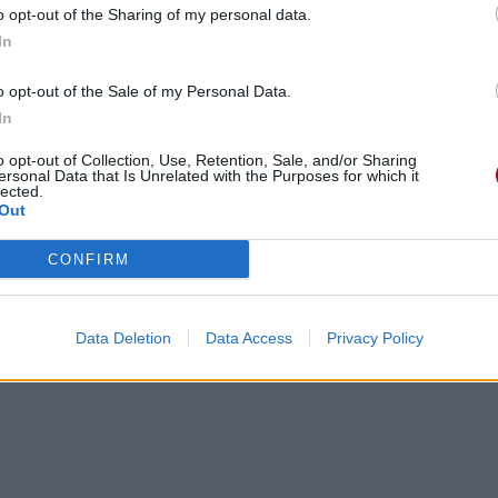
o opt-out of the Sharing of my personal data.
In
o opt-out of the Sale of my Personal Data.
In
o opt-out of Collection, Use, Retention, Sale, and/or Sharing
ersonal Data that Is Unrelated with the Purposes for which it
lected.
Out
CONFIRM
Data Deletion
Data Access
Privacy Policy