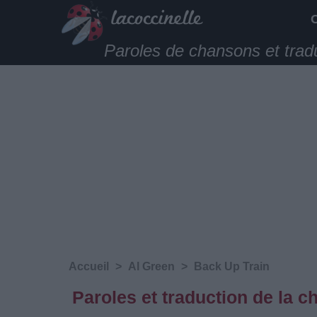
Paroles de chansons et trad
Accueil
>
Al Green
>
Back Up Train
Paroles et traduction de la 