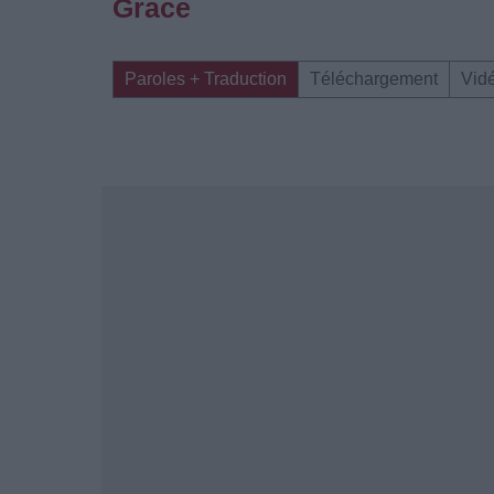
Grace
Paroles + Traduction
Téléchargement
Vid