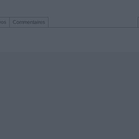
éos
Commentaires