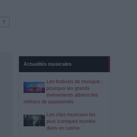
⇑
Actualités musicales
Les festivals de musique :
pourquoi les grands
événements attirent des
millions de passionnés
Les clips musicaux les
plus iconiques tournés
dans un casino