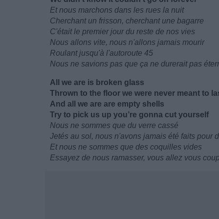
Et nous marchons dans les rues la nuit
Cherchant un frisson, cherchant une bagarre
C'était le premier jour du reste de nos vies
Nous allons vite, nous n'allons jamais mourir
Roulant jusqu'à l'autoroute 45
Nous ne savions pas que ça ne durerait pas éter
All we are is broken glass
Thrown to the floor we were never meant to la
And all we are are empty shells
Try to pick us up you’re gonna cut yourself
Nous ne sommes que du verre cassé
Jetés au sol, nous n'avons jamais été faits pour 
Et nous ne sommes que des coquilles vides
Essayez de nous ramasser, vous allez vous cou