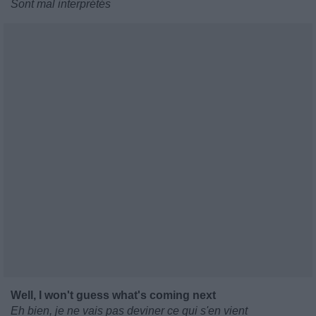
Sont mal interprétés
Well, I won't guess what's coming next
Eh bien, je ne vais pas deviner ce qui s'en vient