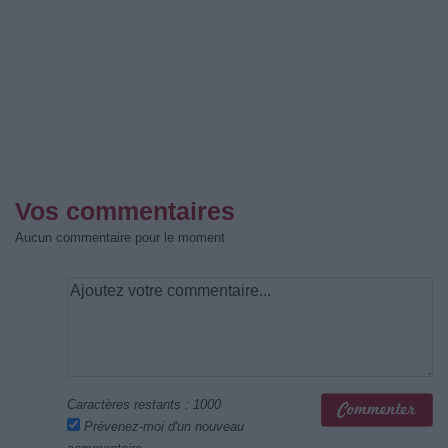
Vos commentaires
Aucun commentaire pour le moment
Caractères restants :
1000
Prévenez-moi d'un nouveau