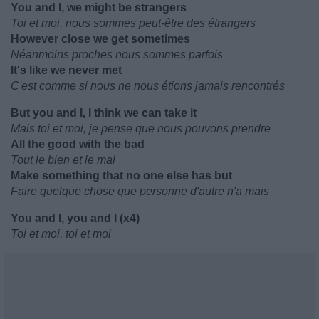
You and I, we might be strangers
Toi et moi, nous sommes peut-être des étrangers
However close we get sometimes
Néanmoins proches nous sommes parfois
It's like we never met
C'est comme si nous ne nous étions jamais rencontrés
But you and I, I think we can take it
Mais toi et moi, je pense que nous pouvons prendre
All the good with the bad
Tout le bien et le mal
Make something that no one else has but
Faire quelque chose que personne d'autre n'a mais
You and I, you and I (x4)
Toi et moi, toi et moi