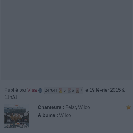
Publié par
Visa
le 19 février 2015 à
247844
5
5
7
11h31.
Chanteurs :
Feist
,
Wilco
Albums :
Wilco