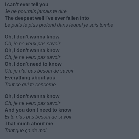
I can't ever tell you
Je ne pourrais jamais te dire
The deepest well I've ever fallen into
Le puits le plus profond dans lequel je suis tombé
Oh, I don't wanna know
Oh, je ne veux pas savoir
Oh, I don't wanna know
Oh, je ne veux pas savoir
Oh, I don't need to know
Oh, je n'ai pas besoin de savoir
Everything about you
Tout ce qui te concerne
Oh, I don't wanna know
Oh, je ne veux pas savoir
And you don't need to know
Et tu n'as pas besoin de savoir
That much about me
Tant que ça de moi