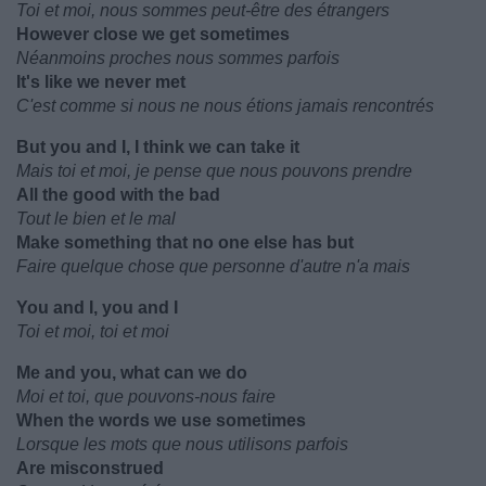
Toi et moi, nous sommes peut-être des étrangers
However close we get sometimes
Néanmoins proches nous sommes parfois
It's like we never met
C'est comme si nous ne nous étions jamais rencontrés
But you and I, I think we can take it
Mais toi et moi, je pense que nous pouvons prendre
All the good with the bad
Tout le bien et le mal
Make something that no one else has but
Faire quelque chose que personne d'autre n'a mais
You and I, you and I
Toi et moi, toi et moi
Me and you, what can we do
Moi et toi, que pouvons-nous faire
When the words we use sometimes
Lorsque les mots que nous utilisons parfois
Are misconstrued