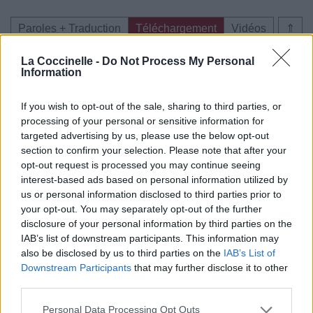
Paroles + Traduction
Téléchargement
Vidéos
⇑
Commentaires
La Coccinelle -
Do Not Process My Personal
Information
If you wish to opt-out of the sale, sharing to third parties, or
processing of your personal or sensitive information for
Pour prolonger le plaisir musical :
targeted advertising by us, please use the below opt-out
Vous aimez chanter, apprenez la guitare chez
section to confirm your selection. Please note that after your
Télécharger légalement les MP3 sur
opt-out request is processed you may continue seeing
Télécharger légalement les MP3 ou trouver le CD sur
interest-based ads based on personal information utilized by
us or personal information disclosed to third parties prior to
your opt-out. You may separately opt-out of the further
Trouver des vinyles et des CD sur
disclosure of your personal information by third parties on the
Trouver un instrument de musique ou une partition au
IAB’s list of downstream participants. This information may
meilleur prix sur
also be disclosed by us to third parties on the
IAB’s List of
Downstream Participants
that may further disclose it to other
third parties.
Paroles + Traduction
Téléchargement
Vidéos
⇑
Personal Data Processing Opt Outs
Commentaires