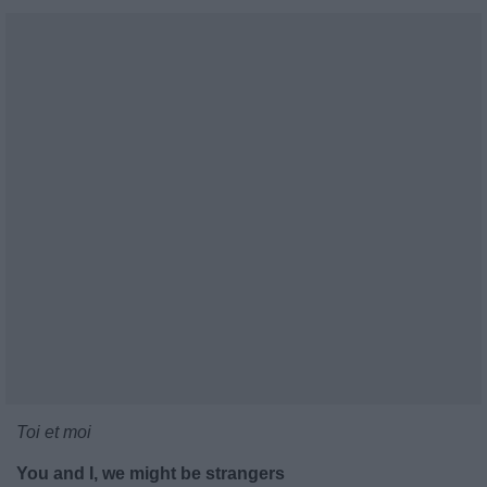
Toi et moi
You and I, we might be strangers