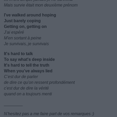
Mais survie était mon deuxième prénom
I've walked around hoping
Just barely coping
Getting on, getting on
J'ai espéré
M'en sortant à peine
Je survivais, je survivais
It's hard to talk
To say what's deep inside
It's hard to tell the truth
When you've always lied
C'est dur de parler
de dire ce qu'on ressent profondément
c'est dur de dire la vérité
quand on a toujours menti
________
N'hesitez pas a me faire part de vos remarques :)