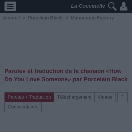
La Coccinelle
Accueil
>
Porcelain Black
>
Mannequin Factory
Paroles et traduction de la chanson «How
Do You Love Someone» par Porcelain Black
Paroles + Traduction
Téléchargement
Vidéos
⇑
Commentaires