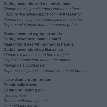
Daddy never showed me how to heal
Maman ne m'a jamais appris comment aimer
Papa ne m'a jamais appris comment ressentir
Maman ne m'a jamais appris comment toucher
Papa ne m'a jamais montré comment guérir
Mama never set a good example
Daddy never held mama's hand
Mama found everything hard to handle
Daddy never stood up like a man
Maman n'a jamais été un bon exemple
Papa n'a jamais tenu la main de maman
Maman ne supportait rien
Papa ne s'est jamais comporté comme un homme
I've walked around broken
Emotionally frozen
Getting on, getting on
J'étais brisée
Émotionnellement glacée
Je continuais ma vie