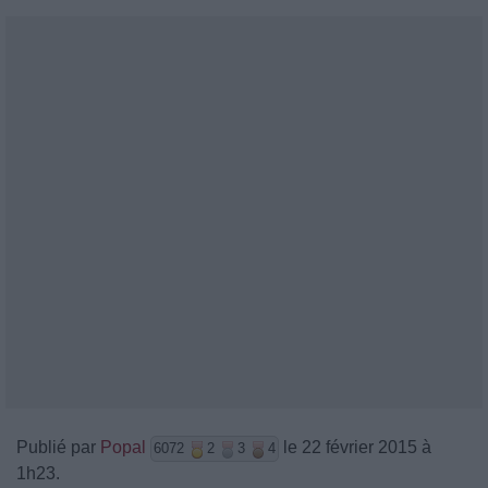
Publié par
Popal
le 22 février 2015 à
6072
2
3
4
1h23.