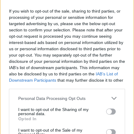
meilleur prix sur
If you wish to opt-out of the sale, sharing to third parties, or
processing of your personal or sensitive information for
Paroles + Traduction
Téléchargement
Vidéos
⇑
targeted advertising by us, please use the below opt-out
section to confirm your selection. Please note that after your
Commentaires
opt-out request is processed you may continue seeing
interest-based ads based on personal information utilized by
Voir la vidéo de «How Do You Love
us or personal information disclosed to third parties prior to
Someone»
your opt-out. You may separately opt-out of the further
disclosure of your personal information by third parties on the
IAB’s list of downstream participants. This information may
also be disclosed by us to third parties on the
IAB’s List of
Downstream Participants
that may further disclose it to other
Chanson sans vidéo
third parties.
Personal Data Processing Opt Outs
I want to opt-out of the Sharing of my
personal data.
Opted In
I want to opt-out of the Sale of my