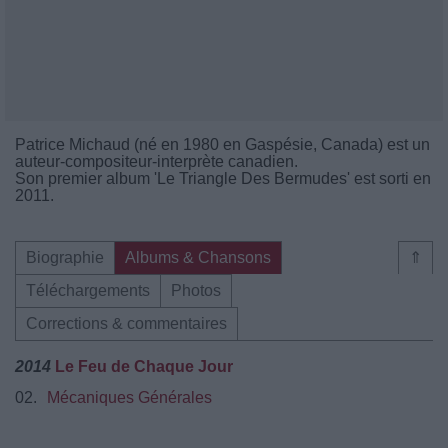
Patrice Michaud (né en 1980 en Gaspésie, Canada) est un
auteur-compositeur-interprète canadien.
Son premier album 'Le Triangle Des Bermudes' est sorti en
2011.
Biographie
Albums & Chansons
⇑
Téléchargements
Photos
Corrections & commentaires
2014
Le Feu de Chaque Jour
02.
Mécaniques Générales