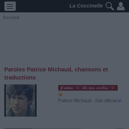
La Coccinelle
Accueil
Paroles Patrice Michaud, chansons et
traductions
0
0
Patrice Michaud - Site officiel