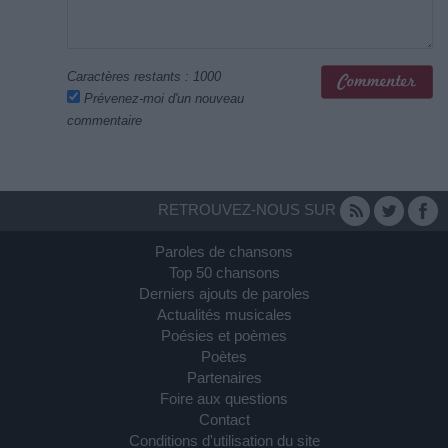
Caractères restants :
1000
Prévenez-moi d'un nouveau
commentaire
RETROUVEZ-NOUS SUR
Paroles de chansons
Top 50 chansons
Derniers ajouts de paroles
Actualités musicales
Poésies et poèmes
Poètes
Partenaires
Foire aux questions
Contact
Conditions d'utilisation du site