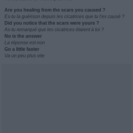
Are you healing from the scars you caused ?
Es-tu la guérison depuis les cicatrices que tu t'es causé ?
Did you notice that the scars were yours ?
As-tu remarqué que les cicatrices étaient à toi ?
No is the answer
La réponse est non
Go a little faster
Va un peu plus vite