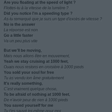
Are you floating at the speed of light ?
Flottes-tu à la vitesse de la lumière ?
Did you notice I'm a speeding type ?
As-tu remarqué que je suis un type d'excès de vitesse ?
No is the answer
La réponse est non
Go a little faster
Va un peu plus vite
But we'll be moving,
Mais nous allons être en mouvement,
Yeah we stay cruising at 1000 feet,
Ouais nous restons en croisière à 1000 pieds
You sold your soul for free
Tu as vendu ton âme gratuitement
It's really something,
C'est vraiment quelque chose,
To be afraid of nothing at 1000 feet,
De n'avoir peur de rien à 1000 pieds
You saved yourself for me
Tu t'es sauvé toi-même pour moi