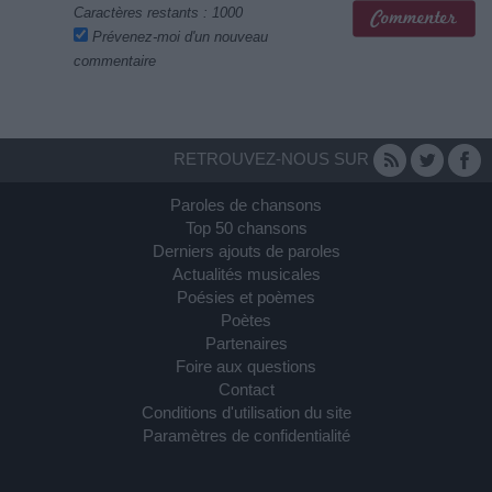
Caractères restants :
1000
Prévenez-moi d'un nouveau
commentaire
RETROUVEZ-NOUS SUR
Paroles de chansons
Top 50 chansons
Derniers ajouts de paroles
Actualités musicales
Poésies et poèmes
Poètes
Partenaires
Foire aux questions
Contact
Conditions d'utilisation du site
Paramètres de confidentialité