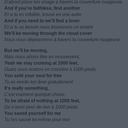
D'abord place ton visage à travers la couverture nuageuse,
And if you're faithless, find another
Et si tu es infidèle, trouve en une autre
And if you need to we'll find a lover
Et si tu as besoin nous trouverons un amant
We'll be moving through the cloud cover
Nous nous déplacerons à travers la couverture nuageuse
But we'll be moving,
Mais nous allons être en mouvement,
Yeah we stay cruising at 1000 feet,
Ouais nous restons en croisière à 1000 pieds
You sold your soul for free
Tu as vendu ton âme gratuitement
It's really something,
C'est vraiment quelque chose,
To be afraid of nothing at 1000 feet,
De n'avoir peur de rien à 1000 pieds
You saved yourself for me
Tu t'es sauvé toi-même pour moi