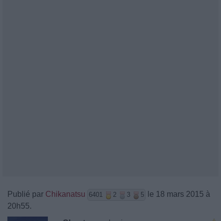
Publié par
Chikanatsu
le 18 mars 2015 à
6401
2
3
5
20h55.