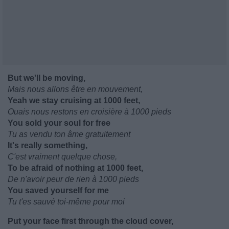
But we'll be moving,
Mais nous allons être en mouvement,
Yeah we stay cruising at 1000 feet,
Ouais nous restons en croisière à 1000 pieds
You sold your soul for free
Tu as vendu ton âme gratuitement
It's really something,
C'est vraiment quelque chose,
To be afraid of nothing at 1000 feet,
De n'avoir peur de rien à 1000 pieds
You saved yourself for me
Tu t'es sauvé toi-même pour moi
Put your face first through the cloud cover,