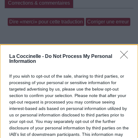
Corrections & commentaires
Dire «merci» pour cette traduction
Corriger une erreur
La Coccinelle -
Do Not Process My Personal
Information
If you wish to opt-out of the sale, sharing to third parties, or
processing of your personal or sensitive information for
targeted advertising by us, please use the below opt-out
section to confirm your selection. Please note that after your
opt-out request is processed you may continue seeing
interest-based ads based on personal information utilized by
us or personal information disclosed to third parties prior to
your opt-out. You may separately opt-out of the further
disclosure of your personal information by third parties on the
IAB’s list of downstream participants. This information may