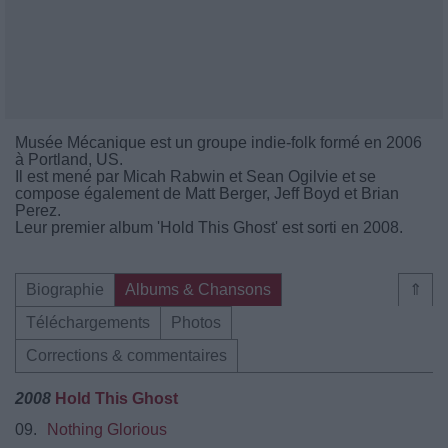
Musée Mécanique est un groupe indie-folk formé en 2006
à Portland, US.
Il est mené par Micah Rabwin et Sean Ogilvie et se
compose également de Matt Berger, Jeff Boyd et Brian
Perez.
Leur premier album 'Hold This Ghost' est sorti en 2008.
Biographie
Albums & Chansons
⇑
Téléchargements
Photos
Corrections & commentaires
2008
Hold This Ghost
09.
Nothing Glorious