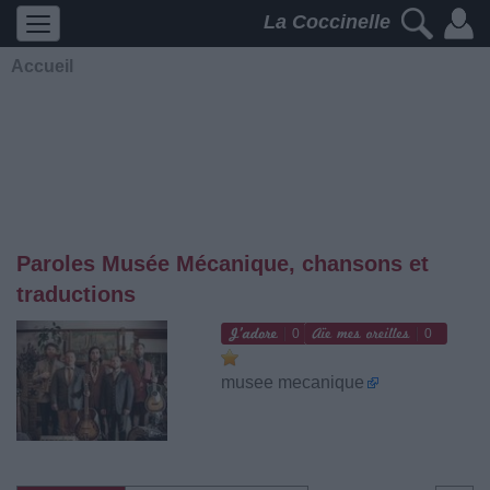
La Coccinelle
Accueil
Paroles Musée Mécanique, chansons et
traductions
0
0
musee mecanique