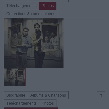
Téléchargements
Photos
Corrections & commentaires
Biographie
Albums & Chansons
⇑
Téléchargements
Photos