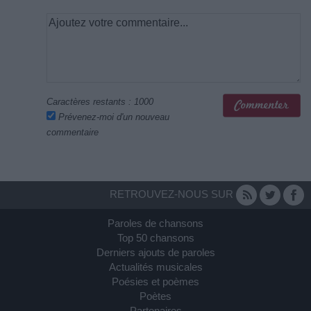
Caractères restants :
1000
Prévenez-moi d'un nouveau
commentaire
RETROUVEZ-NOUS SUR
Paroles de chansons
Top 50 chansons
Derniers ajouts de paroles
Actualités musicales
Poésies et poèmes
Poètes
Partenaires