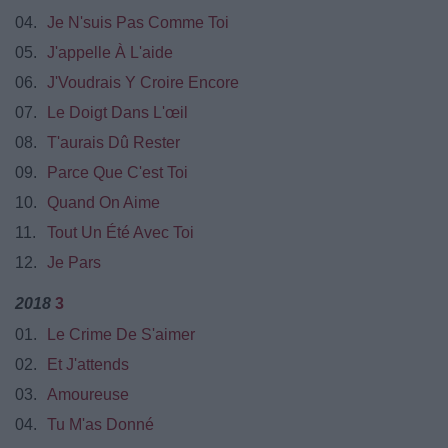
04.
Je N'suis Pas Comme Toi
05.
J'appelle À L'aide
06.
J'Voudrais Y Croire Encore
07.
Le Doigt Dans L'œil
08.
T'aurais Dû Rester
09.
Parce Que C'est Toi
10.
Quand On Aime
11.
Tout Un Été Avec Toi
12.
Je Pars
2018
3
01.
Le Crime De S'aimer
02.
Et J'attends
03.
Amoureuse
04.
Tu M'as Donné