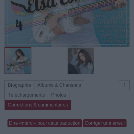
Biographie
Albums & Chansons
⇑
Téléchargements
Photos
Corrections & commentaires
Dire «merci» pour cette traduction
Corriger une erreur