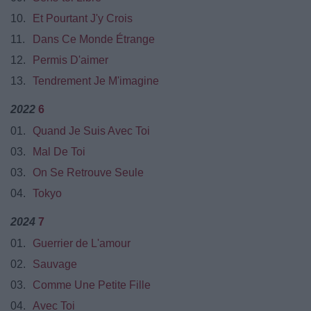
10.
Et Pourtant J'y Crois
11.
Dans Ce Monde Étrange
12.
Permis D'aimer
13.
Tendrement Je M'imagine
2022
6
01.
Quand Je Suis Avec Toi
03.
Mal De Toi
03.
On Se Retrouve Seule
04.
Tokyo
2024
7
01.
Guerrier de L'amour
02.
Sauvage
03.
Comme Une Petite Fille
04.
Avec Toi