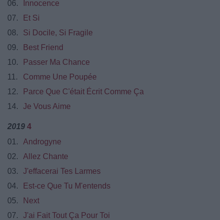
06.
Innocence
07.
Et Si
08.
Si Docile, Si Fragile
09.
Best Friend
10.
Passer Ma Chance
11.
Comme Une Poupée
12.
Parce Que C'était Écrit Comme Ça
14.
Je Vous Aime
2019
4
01.
Androgyne
02.
Allez Chante
03.
J'effacerai Tes Larmes
04.
Est-ce Que Tu M'entends
05.
Next
07.
J'ai Fait Tout Ça Pour Toi