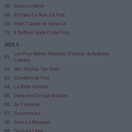
08.
Dans Le Miroir
09.
Et Dans La Nuit J'ai Prié
10.
Pour T'aimer Je Serai Là
11.
Il Suffirait Juste D'une Fois
2021
5
Les Plus Belles Histoires D'amour (& Anthony
01.
Colette)
02.
Moi J'écrirai Ton Nom
03.
Combien de Fois
04.
La Belle Histoire
05.
Dites-moi Ce Qui M'arrive
06.
Je T'aimerai
07.
Souviens-toi
08.
Avec La Musique
09.
Sens-toi Libre