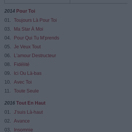
2014
Pour Toi
01.
Toujours Là Pour Toi
03.
Ma Star À Moi
04.
Pour Qui Tu M'prends
05.
Je Veux Tout
06.
L'amour Destructeur
08.
Fidélité
09.
Ici Ou Là-bas
10.
Avec Toi
11.
Toute Seule
2016
Tout En Haut
01.
J'suis Là-haut
02.
Avance
03.
Insomnie