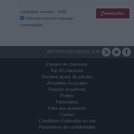
Caractères restants :
1000
Prévenez-moi d'un nouveau
commentaire
RETROUVEZ-NOUS SUR
Paroles de chansons
Top 50 chansons
Derniers ajouts de paroles
Actualités musicales
Poésies et poèmes
Poètes
Partenaires
Foire aux questions
Contact
Conditions d'utilisation du site
Paramètres de confidentialité