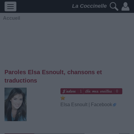
La Coccinelle
Accueil
Paroles Elsa Esnoult, chansons et
traductions
1
0
Elsa Esnoult | Facebook