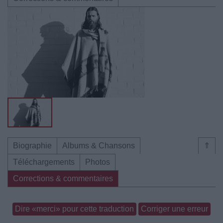
Biographie
Albums & Chansons
⇑
Téléchargements
Photos
Corrections & commentaires
Dire «merci» pour cette traduction
Corriger une erreur