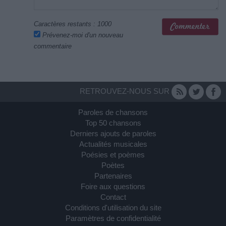
Caractères restants :
1000
Prévenez-moi d'un nouveau
commentaire
RETROUVEZ-NOUS SUR
Paroles de chansons
Top 50 chansons
Derniers ajouts de paroles
Actualités musicales
Poésies et poèmes
Poètes
Partenaires
Foire aux questions
Contact
Conditions d'utilisation du site
Paramètres de confidentialité