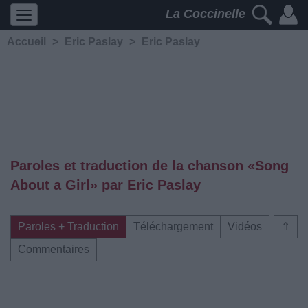
La Coccinelle
Accueil
>
Eric Paslay
>
Eric Paslay
Paroles et traduction de la chanson «Song
About a Girl» par Eric Paslay
Paroles + Traduction
Téléchargement
Vidéos
⇑
Commentaires