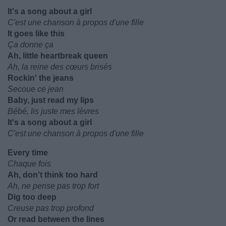
It's a song about a girl
C'est une chanson à propos d'une fille
It goes like this
Ça donne ça
Ah, little heartbreak queen
Ah, la reine des cœurs brisés
Rockin' the jeans
Secoue ce jean
Baby, just read my lips
Bébé, lis juste mes lèvres
It's a song about a girl
C'est une chanson à propos d'une fille
Every time
Chaque fois
Ah, don't think too hard
Ah, ne pense pas trop fort
Dig too deep
Creuse pas trop profond
Or read between the lines