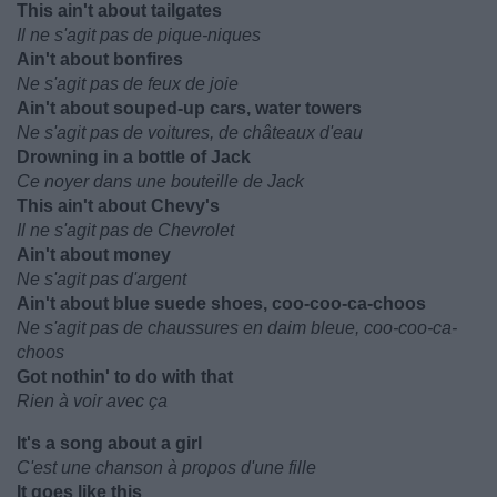
This ain't about tailgates
Il ne s'agit pas de pique-niques
Ain't about bonfires
Ne s'agit pas de feux de joie
Ain't about souped-up cars, water towers
Ne s'agit pas de voitures, de châteaux d'eau
Drowning in a bottle of Jack
Ce noyer dans une bouteille de Jack
This ain't about Chevy's
Il ne s'agit pas de Chevrolet
Ain't about money
Ne s'agit pas d'argent
Ain't about blue suede shoes, coo-coo-ca-choos
Ne s'agit pas de chaussures en daim bleue, coo-coo-ca-
choos
Got nothin' to do with that
Rien à voir avec ça
It's a song about a girl
C'est une chanson à propos d'une fille
It goes like this