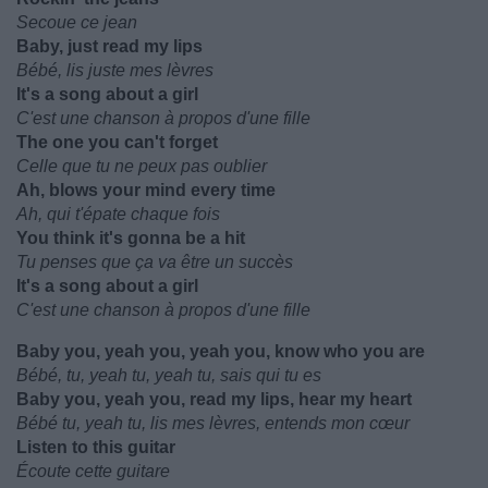
Secoue ce jean
Baby, just read my lips
Bébé, lis juste mes lèvres
It's a song about a girl
C'est une chanson à propos d'une fille
The one you can't forget
Celle que tu ne peux pas oublier
Ah, blows your mind every time
Ah, qui t'épate chaque fois
You think it's gonna be a hit
Tu penses que ça va être un succès
It's a song about a girl
C'est une chanson à propos d'une fille
Baby you, yeah you, yeah you, know who you are
Bébé, tu, yeah tu, yeah tu, sais qui tu es
Baby you, yeah you, read my lips, hear my heart
Bébé tu, yeah tu, lis mes lèvres, entends mon cœur
Listen to this guitar
Écoute cette guitare