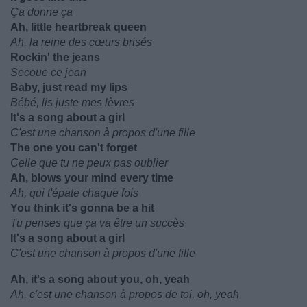
Ça donne ça
Ah, little heartbreak queen
Ah, la reine des cœurs brisés
Rockin' the jeans
Secoue ce jean
Baby, just read my lips
Bébé, lis juste mes lèvres
It's a song about a girl
C'est une chanson à propos d'une fille
The one you can't forget
Celle que tu ne peux pas oublier
Ah, blows your mind every time
Ah, qui t'épate chaque fois
You think it's gonna be a hit
Tu penses que ça va être un succès
It's a song about a girl
C'est une chanson à propos d'une fille
Ah, it's a song about you, oh, yeah
Ah, c'est une chanson à propos de toi, oh, yeah