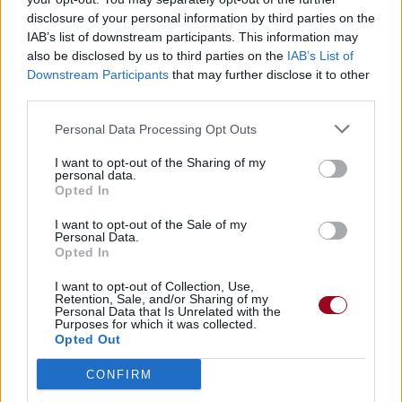
disclosure of your personal information by third parties on the
IAB’s list of downstream participants. This information may
also be disclosed by us to third parties on the
IAB’s List of
Downstream Participants
that may further disclose it to other
third parties.
Personal Data Processing Opt Outs
I want to opt-out of the Sharing of my
personal data.
Opted In
I want to opt-out of the Sale of my
Personal Data.
Opted In
I want to opt-out of Collection, Use,
Retention, Sale, and/or Sharing of my
Personal Data that Is Unrelated with the
Purposes for which it was collected.
Publié par
sandsylv
le 26 avril 2015 à
10357
3
4
6
Opted Out
19h37.
CONFIRM
Chanteurs :
Eric Paslay