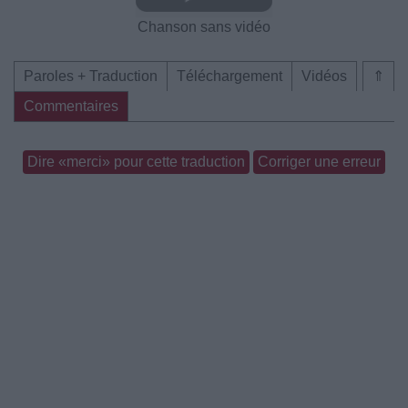
Chanson sans vidéo
Paroles + Traduction
Téléchargement
Vidéos
⇑
Commentaires
Dire «merci» pour cette traduction
Corriger une erreur