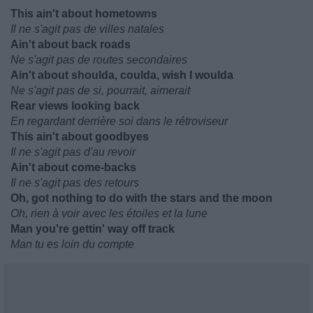
This ain't about hometowns
Il ne s'agit pas de villes natales
Ain't about back roads
Ne s'agit pas de routes secondaires
Ain't about shoulda, coulda, wish I woulda
Ne s'agit pas de si, pourrait, aimerait
Rear views looking back
En regardant derrière soi dans le rétroviseur
This ain't about goodbyes
Il ne s'agit pas d'au revoir
Ain't about come-backs
Il ne s'agit pas des retours
Oh, got nothing to do with the stars and the moon
Oh, rien à voir avec les étoiles et la lune
Man you're gettin' way off track
Man tu es loin du compte