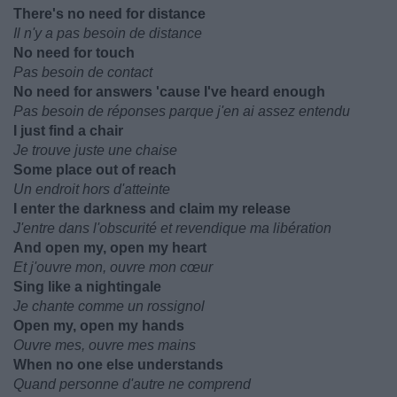
There's no need for distance
Il n'y a pas besoin de distance
No need for touch
Pas besoin de contact
No need for answers 'cause I've heard enough
Pas besoin de réponses parque j'en ai assez entendu
I just find a chair
Je trouve juste une chaise
Some place out of reach
Un endroit hors d'atteinte
I enter the darkness and claim my release
J'entre dans l'obscurité et revendique ma libération
And open my, open my heart
Et j'ouvre mon, ouvre mon cœur
Sing like a nightingale
Je chante comme un rossignol
Open my, open my hands
Ouvre mes, ouvre mes mains
When no one else understands
Quand personne d'autre ne comprend