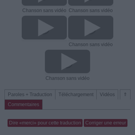
Chanson sans vidéo
Chanson sans vidéo
Chanson sans vidéo
Chanson sans vidéo
Paroles + Traduction
Téléchargement
Vidéos
⇑
Commentaires
Dire «merci» pour cette traduction
Corriger une erreur