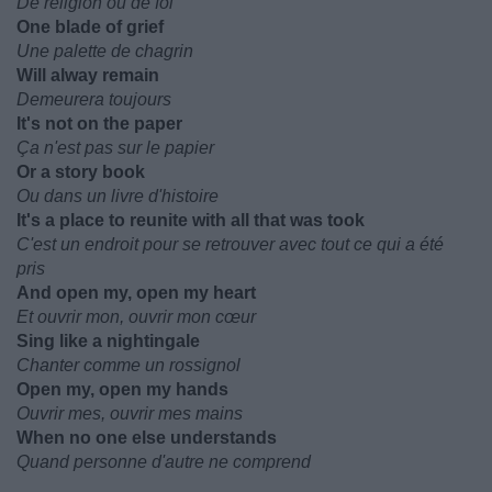
De religion ou de foi
One blade of grief
Une palette de chagrin
Will alway remain
Demeurera toujours
It's not on the paper
Ça n'est pas sur le papier
Or a story book
Ou dans un livre d'histoire
It's a place to reunite with all that was took
C'est un endroit pour se retrouver avec tout ce qui a été
pris
And open my, open my heart
Et ouvrir mon, ouvrir mon cœur
Sing like a nightingale
Chanter comme un rossignol
Open my, open my hands
Ouvrir mes, ouvrir mes mains
When no one else understands
Quand personne d'autre ne comprend