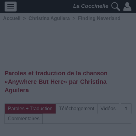
La Coccinelle
Accueil
>
Christina Aguilera
>
Finding Neverland
Paroles et traduction de la chanson
«Anywhere But Here» par Christina
Aguilera
Paroles + Traduction
Téléchargement
Vidéos
⇑
Commentaires