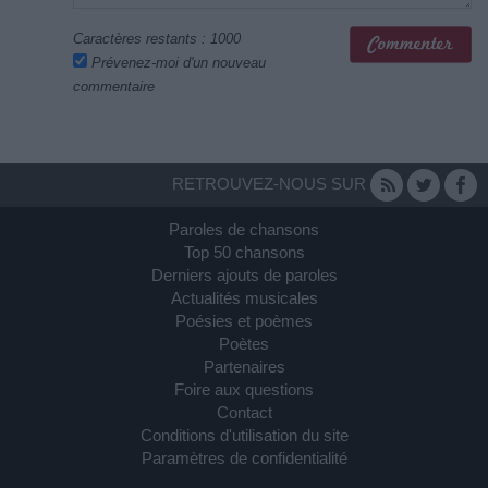
Caractères restants :
1000
Prévenez-moi d'un nouveau
commentaire
RETROUVEZ-NOUS SUR
Paroles de chansons
Top 50 chansons
Derniers ajouts de paroles
Actualités musicales
Poésies et poèmes
Poètes
Partenaires
Foire aux questions
Contact
Conditions d'utilisation du site
Paramètres de confidentialité