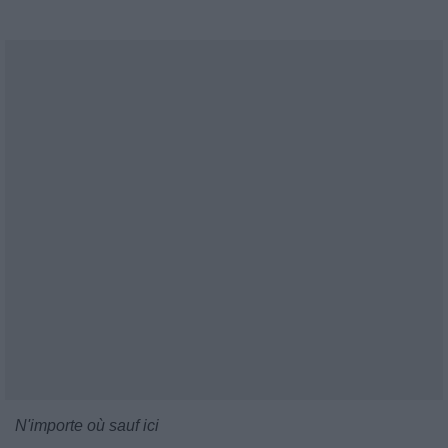
N'importe où sauf ici