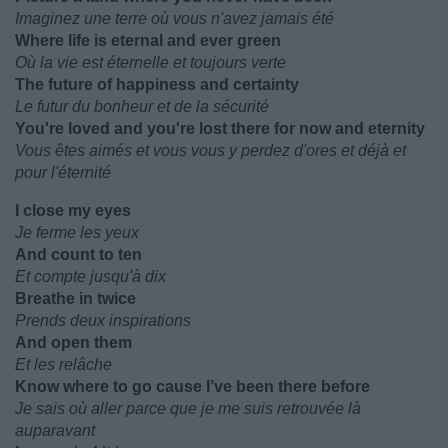
Imaginez une terre où vous n'avez jamais été
Where life is eternal and ever green
Où la vie est éternelle et toujours verte
The future of happiness and certainty
Le futur du bonheur et de la sécurité
You're loved and you're lost there for now and eternity
Vous êtes aimés et vous vous y perdez d'ores et déjà et
pour l'éternité
I close my eyes
Je ferme les yeux
And count to ten
Et compte jusqu'à dix
Breathe in twice
Prends deux inspirations
And open them
Et les relâche
Know where to go cause I’ve been there before
Je sais où aller parce que je me suis retrouvée là
auparavant