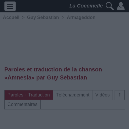
La Coccinelle
Accueil
>
Guy Sebastian
>
Armageddon
Paroles et traduction de la chanson
«Amnesia» par Guy Sebastian
Paroles + Traduction
Téléchargement
Vidéos
⇑
Commentaires