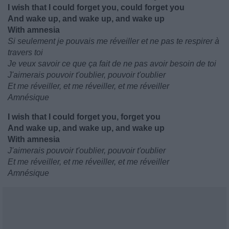
I wish that I could forget you, could forget you
And wake up, and wake up, and wake up
With amnesia
Si seulement je pouvais me réveiller et ne pas te respirer à
travers toi
Je veux savoir ce que ça fait de ne pas avoir besoin de toi
J'aimerais pouvoir t'oublier, pouvoir t'oublier
Et me réveiller, et me réveiller, et me réveiller
Amnésique
I wish that I could forget you, forget you
And wake up, and wake up, and wake up
With amnesia
J'aimerais pouvoir t'oublier, pouvoir t'oublier
Et me réveiller, et me réveiller, et me réveiller
Amnésique