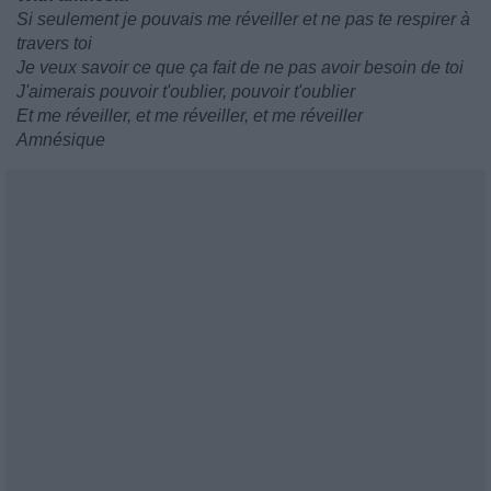
Si seulement je pouvais me réveiller et ne pas te respirer à
travers toi
Je veux savoir ce que ça fait de ne pas avoir besoin de toi
J'aimerais pouvoir t'oublier, pouvoir t'oublier
Et me réveiller, et me réveiller, et me réveiller
Amnésique