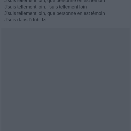
J'suis tellement loin, que personne en est témoin
J'suis tellement loin, j'suis tellement loin
J'suis tellement loin, que personne en est témoin
J'suis dans l'club! Izi