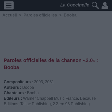
La Coccinelle
Accueil
>
Paroles officielles
>
Booba
Paroles officielles de la chanson «2.0» :
Booba
Compositeurs :
2093
,
2031
Auteurs :
Booba
Chanteurs :
Booba
Éditeurs :
Warner Chappell Music France
,
Because
Editions
,
Tallac Publishing
,
2 Zero 93 Publishing