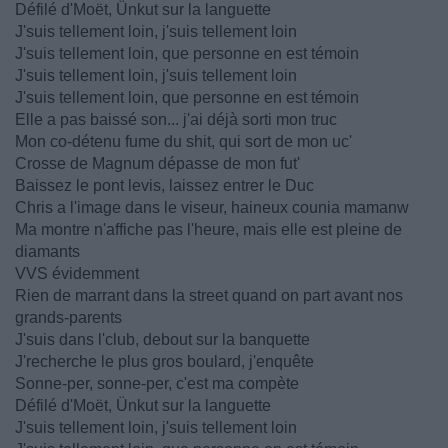
Défilé d'Moët, Ünkut sur la languette
J'suis tellement loin, j'suis tellement loin
J'suis tellement loin, que personne en est témoin
J'suis tellement loin, j'suis tellement loin
J'suis tellement loin, que personne en est témoin
Elle a pas baissé son... j'ai déjà sorti mon truc
Mon co-détenu fume du shit, qui sort de mon uc'
Crosse de Magnum dépasse de mon fut'
Baissez le pont levis, laissez entrer le Duc
Chris a l'image dans le viseur, haineux counia mamanw
Ma montre n'affiche pas l'heure, mais elle est pleine de
diamants
VVS évidemment
Rien de marrant dans la street quand on part avant nos
grands-parents
J'suis dans l'club, debout sur la banquette
J'recherche le plus gros boulard, j'enquête
Sonne-per, sonne-per, c'est ma compète
Défilé d'Moët, Ünkut sur la languette
J'suis tellement loin, j'suis tellement loin