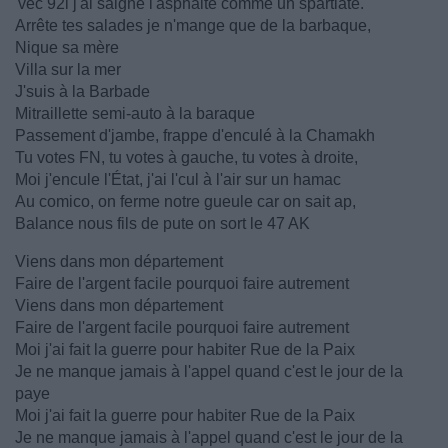
'vec 92i j'ai saigné l'asphalte comme un spartiate.
Arrête tes salades je n'mange que de la barbaque,
Nique sa mère
Villa sur la mer
J'suis à la Barbade
Mitraillette semi-auto à la baraque
Passement d'jambe, frappe d'enculé à la Chamakh
Tu votes FN, tu votes à gauche, tu votes à droite,
Moi j'encule l'État, j'ai l'cul à l'air sur un hamac
Au comico, on ferme notre gueule car on sait ap,
Balance nous fils de pute on sort le 47 AK
Viens dans mon département
Faire de l'argent facile pourquoi faire autrement
Viens dans mon département
Faire de l'argent facile pourquoi faire autrement
Moi j'ai fait la guerre pour habiter Rue de la Paix
Je ne manque jamais à l'appel quand c'est le jour de la
paye
Moi j'ai fait la guerre pour habiter Rue de la Paix
Je ne manque jamais à l'appel quand c'est le jour de la