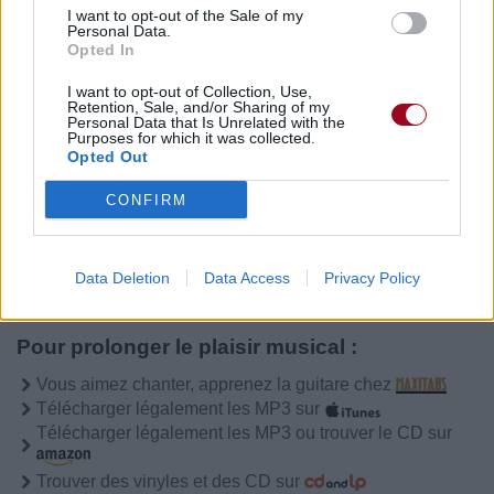
I want to opt-out of the Sale of my
Personal Data.
Opted In
I want to opt-out of Collection, Use,
Retention, Sale, and/or Sharing of my
Personal Data that Is Unrelated with the
Purposes for which it was collected.
Opted Out
CONFIRM
Data Deletion
Data Access
Privacy Policy
Pour prolonger le plaisir musical :
Vous aimez chanter, apprenez la guitare chez
Télécharger légalement les MP3 sur
Télécharger légalement les MP3 ou trouver le CD sur
Trouver des vinyles et des CD sur