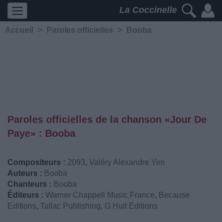
La Coccinelle
Accueil
>
Paroles officielles
>
Booba
Paroles officielles de la chanson «Jour De
Paye» : Booba
Compositeurs :
2093
,
Valéry Alexandre Yim
Auteurs :
Booba
Chanteurs :
Booba
Éditeurs :
Warner Chappell Music France
,
Because
Editions
,
Tallac Publishing
,
G Huit Editions