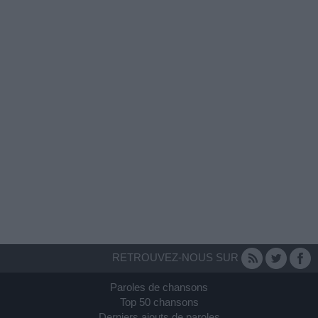
RETROUVEZ-NOUS SUR
Paroles de chansons
Top 50 chansons
Derniers ajouts de paroles