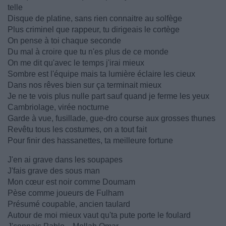
telle
Disque de platine, sans rien connaitre au solfège
Plus criminel que rappeur, tu dirigeais le cortège
On pense à toi chaque seconde
Du mal à croire que tu n'es plus de ce monde
On me dit qu'avec le temps j'irai mieux
Sombre est l'équipe mais ta lumière éclaire les cieux
Dans nos rêves bien sur ça terminait mieux
Je ne te vois plus nulle part sauf quand je ferme les yeux
Cambriolage, virée nocturne
Garde à vue, fusillade, gue-dro course aux grosses thunes
Revêtu tous les costumes, on a tout fait
Pour finir des hassanettes, ta meilleure fortune
J'en ai grave dans les soupapes
J'fais grave des sous man
Mon cœur est noir comme Doumam
Pèse comme joueurs de Fulham
Présumé coupable, ancien taulard
Autour de moi mieux vaut qu'ta pute porte le foulard