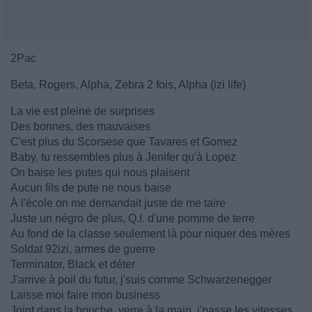
2Pac
Beta, Rogers, Alpha, Zebra 2 fois, Alpha (izi life)
La vie est pleine de surprises
Des bonnes, des mauvaises
C'est plus du Scorsese que Tavares et Gomez
Baby, tu ressembles plus à Jenifer qu'à Lopez
On baise les putes qui nous plaisent
Aucun fils de pute ne nous baise
À l'école on me demandait juste de me taire
Juste un négro de plus, Q.I. d'une pomme de terre
Au fond de la classe seulement là pour niquer des mères
Soldat 92izi, armes de guerre
Terminator, Black et déter
J'arrive à poil du futur, j'suis comme Schwarzenegger
Laisse moi faire mon business
Joint dans la bouche, verre à la main, j'passe les vitesses