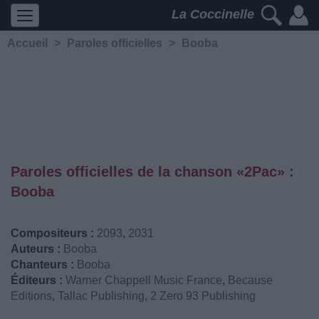
La Coccinelle
Accueil
>
Paroles officielles
>
Booba
Paroles officielles de la chanson «2Pac» :
Booba
Compositeurs :
2093
,
2031
Auteurs :
Booba
Chanteurs :
Booba
Éditeurs :
Warner Chappell Music France
,
Because
Editions
,
Tallac Publishing
,
2 Zero 93 Publishing