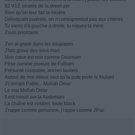
92 V12, pirates de la street-zer
Rien qu'on leur fait la misère
Délinquant juvénile, on n'correspondait pas aux critères
Tu viens d'à gauche à droite, tu niques ta mère
J'suis prioritaire
J'en ai grave dans les soupapes
J'fais grave des sous man
Mon cœur est noir comme Doumam
Pèse comme joueurs de Fulham
Présumé coupable, ancien taulard
Autour de moi mieux vaut qu'ta pute porte le foulard
J'connais Pablo... Mollah Omar
Le vrai Mollah Omar
Il est minuit sur la Audemars
La chaîne est custom, toute black
J'rappe comme personne, j'rappe comme 2Pac