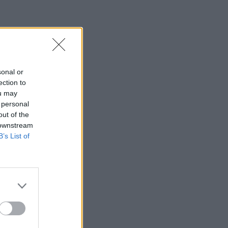
sonal or
ection to
ou may
 personal
out of the
 downstream
B’s List of