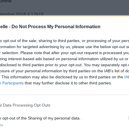
utomne
ptembre 2018 à 17h16.
elle -
Do Not Process My Personal Information
to opt-out of the sale, sharing to third parties, or processing of your per
formation for targeted advertising by us, please use the below opt-out s
r selection. Please note that after your opt-out request is processed y
eing interest-based ads based on personal information utilized by us or
disclosed to third parties prior to your opt-out. You may separately opt-
losure of your personal information by third parties on the IAB’s list of
. This information may also be disclosed by us to third parties on the
IA
Participants
that may further disclose it to other third parties.
l Data Processing Opt Outs
o opt-out of the Sharing of my personal data.
In