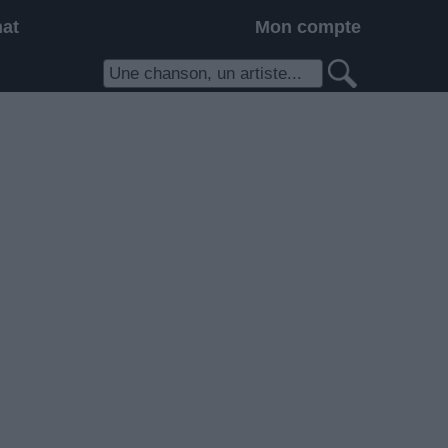
hat
Mon compte