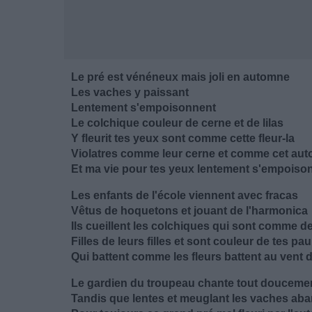
Le pré est vénéneux mais joli en automne
Les vaches y paissant
Lentement s'empoisonnent
Le colchique couleur de cerne et de lilas
Y fleurit tes yeux sont comme cette fleur-la
Violatres comme leur cerne et comme cet au
Et ma vie pour tes yeux lentement s'empoiso
Les enfants de l'école viennent avec fracas
Vêtus de hoquetons et jouant de l'harmonica
Ils cueillent les colchiques qui sont comme 
Filles de leurs filles et sont couleur de tes pa
Qui battent comme les fleurs battent au vent
Le gardien du troupeau chante tout douceme
Tandis que lentes et meuglant les vaches ab