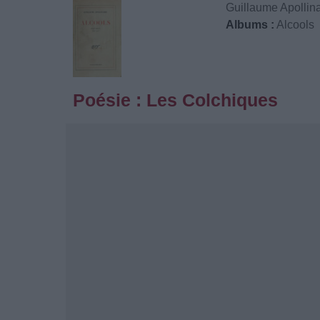
Guillaume Apollina
Albums :
Alcools
Poésie : Les Colchiques