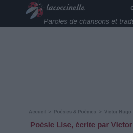
Paroles de chansons et trad
Accueil
>
Poésies & Poèmes
>
Victor Hugo
Poésie Lise, écrite par Victo