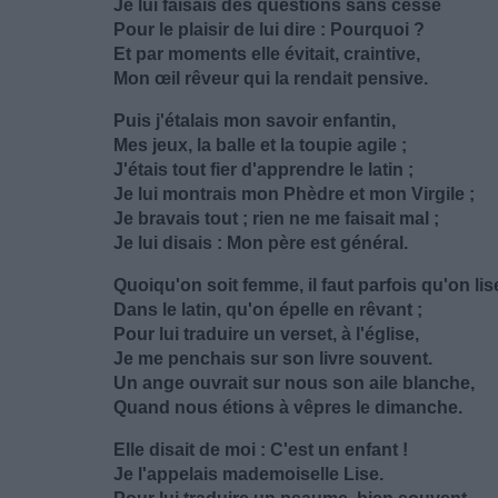
Je lui faisais des questions sans cesse
Pour le plaisir de lui dire : Pourquoi ?
Et par moments elle évitait, craintive,
Mon œil rêveur qui la rendait pensive.
Puis j'étalais mon savoir enfantin,
Mes jeux, la balle et la toupie agile ;
J'étais tout fier d'apprendre le latin ;
Je lui montrais mon Phèdre et mon Virgile ;
Je bravais tout ; rien ne me faisait mal ;
Je lui disais : Mon père est général.
Quoiqu'on soit femme, il faut parfois qu'on lis
Dans le latin, qu'on épelle en rêvant ;
Pour lui traduire un verset, à l'église,
Je me penchais sur son livre souvent.
Un ange ouvrait sur nous son aile blanche,
Quand nous étions à vêpres le dimanche.
Elle disait de moi : C'est un enfant !
Je l'appelais mademoiselle Lise.