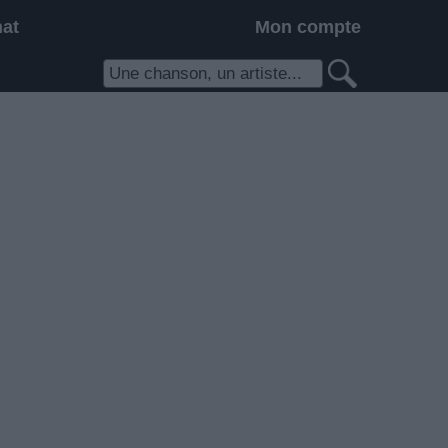
hat
Mon compte