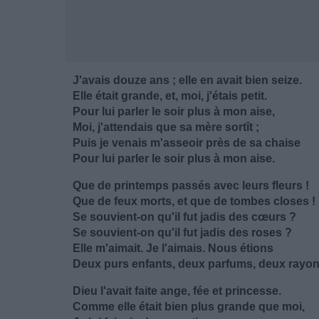
J'avais douze ans ; elle en avait bien seize.
Elle était grande, et, moi, j'étais petit.
Pour lui parler le soir plus à mon aise,
Moi, j'attendais que sa mère sortît ;
Puis je venais m'asseoir près de sa chaise
Pour lui parler le soir plus à mon aise.
Que de printemps passés avec leurs fleurs !
Que de feux morts, et que de tombes closes !
Se souvient-on qu'il fut jadis des cœurs ?
Se souvient-on qu'il fut jadis des roses ?
Elle m'aimait. Je l'aimais. Nous étions
Deux purs enfants, deux parfums, deux rayon
Dieu l'avait faite ange, fée et princesse.
Comme elle était bien plus grande que moi,