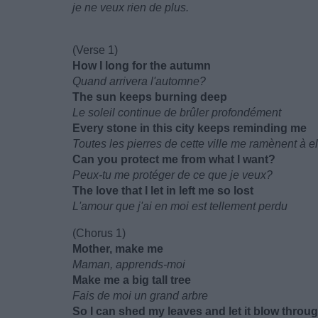
je ne veux rien de plus.
(Verse 1)
How I long for the autumn
Quand arrivera l'automne?
The sun keeps burning deep
Le soleil continue de brûler profondément
Every stone in this city keeps reminding me
Toutes les pierres de cette ville me ramènent à e
Can you protect me from what I want?
Peux-tu me protéger de ce que je veux?
The love that I let in left me so lost
L'amour que j'ai en moi est tellement perdu
(Chorus 1)
Mother, make me
Maman, apprends-moi
Make me a big tall tree
Fais de moi un grand arbre
So I can shed my leaves and let it blow throu