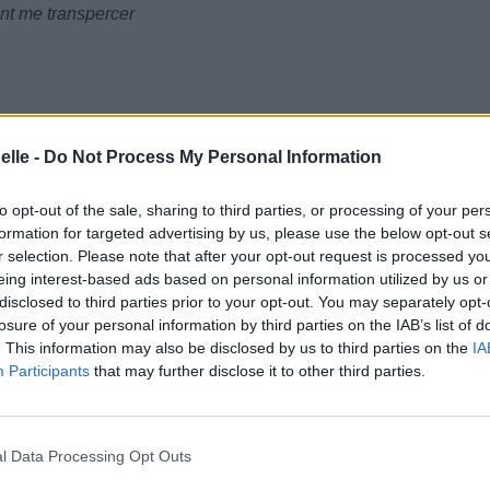
vent me transpercer
d
elle -
Do Not Process My Personal Information
ue je ne peux pas dire à voix haute
to opt-out of the sale, sharing to third parties, or processing of your per
formation for targeted advertising by us, please use the below opt-out s
r selection. Please note that after your opt-out request is processed y
eing interest-based ads based on personal information utilized by us or
disclosed to third parties prior to your opt-out. You may separately opt-
losure of your personal information by third parties on the IAB’s list of
. This information may also be disclosed by us to third parties on the
IA
Participants
that may further disclose it to other third parties.
l Data Processing Opt Outs