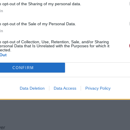
o opt-out of the Sharing of my personal data.
In
o opt-out of the Sale of my Personal Data.
In
o opt-out of Collection, Use, Retention, Sale, and/or Sharing
ersonal Data that Is Unrelated with the Purposes for which it
lected.
Out
CONFIRM
it
Data Deletion
Data Access
Privacy Policy
ver