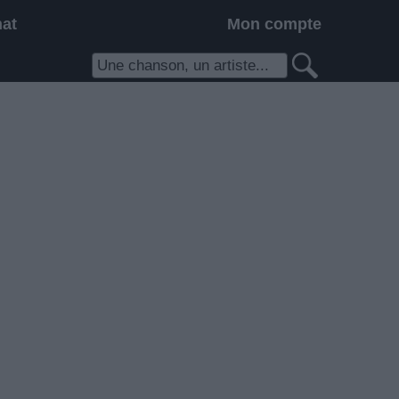
hat
Mon compte