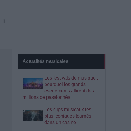
⇑
Actualités musicales
Les festivals de musique :
pourquoi les grands
événements attirent des
millions de passionnés
Les clips musicaux les
plus iconiques tournés
dans un casino