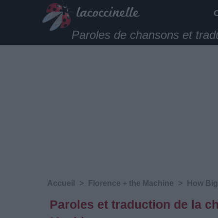
Paroles de chansons et trad
Accueil
>
Florence + the Machine
>
How Big
Paroles et traduction de la 