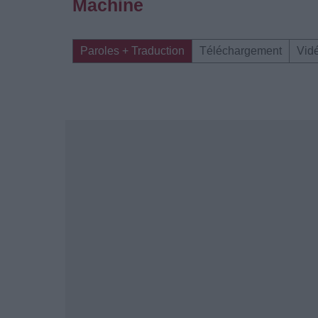
Machine
Paroles + Traduction
Téléchargement
Vid