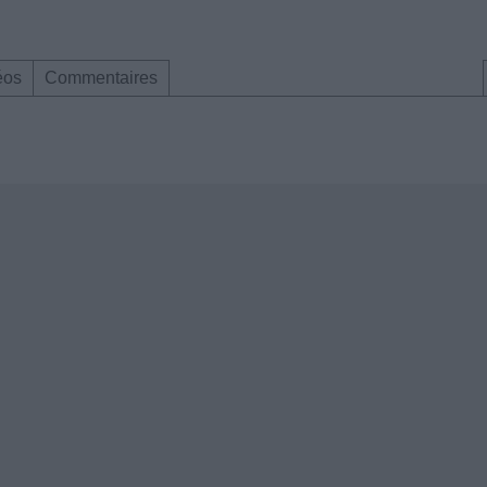
éos
Commentaires