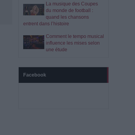
La musique des Coupes
du monde de football :
quand les chansons
entrent dans l’histoire
Comment le tempo musical
influence les mises selon
une étude
Facebook