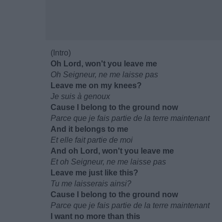
(Intro)
Oh Lord, won't you leave me
Oh Seigneur, ne me laisse pas
Leave me on my knees?
Je suis à genoux
Cause I belong to the ground now
Parce que je fais partie de la terre maintenant
And it belongs to me
Et elle fait partie de moi
And oh Lord, won't you leave me
Et oh Seigneur, ne me laisse pas
Leave me just like this?
Tu me laisserais ainsi?
Cause I belong to the ground now
Parce que je fais partie de la terre maintenant
I want no more than this