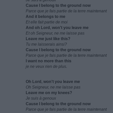
Cause I belong to the ground now
Parce que je fais partie de la terre maintenant
And it belongs to me
Et elle fait partie de moi
And oh Lord, won't you leave me
Et oh Seigneur, ne me laisse pas
Leave me just like this?
Tu me laisserais ainsi?
Cause I belong to the ground now
Parce que je fais partie de la terre maintenant
I want no more than this
je ne veux rien de plus.
Oh Lord, won't you leave me
Oh Seigneur, ne me laisse pas
Leave me on my knees?
Je suis à genoux
Cause I belong to the ground now
Parce que je fais partie de la terre maintenant