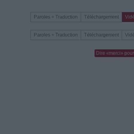
Paroles + Traduction
Téléchargement
Vid
Paroles + Traduction
Téléchargement
Vid
Dire «merci» pour 