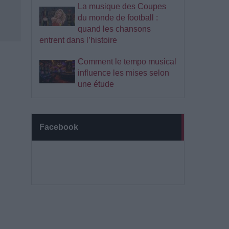
La musique des Coupes
du monde de football :
quand les chansons
entrent dans l’histoire
Comment le tempo musical
influence les mises selon
une étude
Facebook