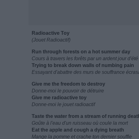
Radioactive Toy
(Jouet Radioactif)
Run through forests on a hot summer day
Cours à travers les forêts par un ardent jour d'été
Trying to break down walls of numbing pain
Essayant d'abattre des murs de souffrance écras
Give me the freedom to destroy
Donne-moi le pouvoir de détruire
Give me radioactive toy
Donne-moi le jouet radioactif
Taste the water from a stream of running deat
Goûte à l'eau d'un ruisseau où coule la mort
Eat the apple and cough a dying breath
Mange la pomme et crache ton dernier souffle