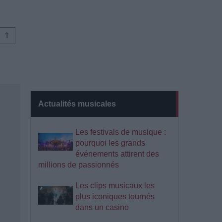
⇑
Actualités musicales
Les festivals de musique :
pourquoi les grands
événements attirent des
millions de passionnés
Les clips musicaux les
plus iconiques tournés
dans un casino