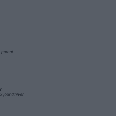
 parent
y
 jour d'hiver