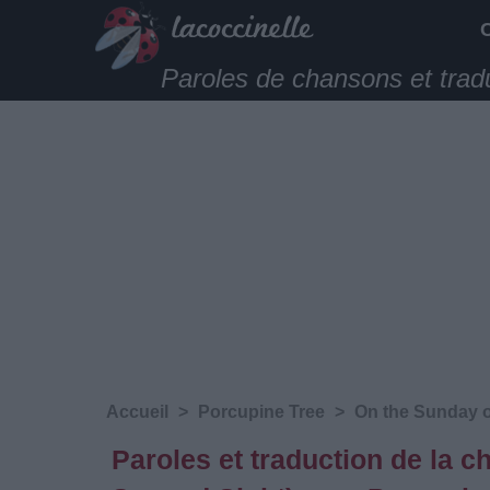
Paroles de chansons et trad
Accueil
>
Porcupine Tree
>
On the Sunday o
Paroles et traduction de la c