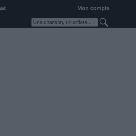
hat
Mon compte