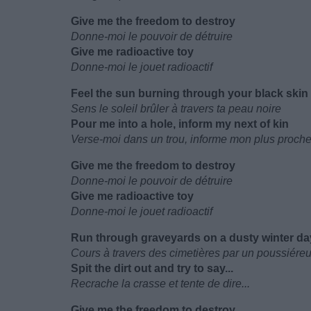
Give me the freedom to destroy
Donne-moi le pouvoir de détruire
Give me radioactive toy
Donne-moi le jouet radioactif
Feel the sun burning through your black skin
Sens le soleil brûler à travers ta peau noire
Pour me into a hole, inform my next of kin
Verse-moi dans un trou, informe mon plus proche
Give me the freedom to destroy
Donne-moi le pouvoir de détruire
Give me radioactive toy
Donne-moi le jouet radioactif
Run through graveyards on a dusty winter da
Cours à travers des cimetières par un poussiéreux
Spit the dirt out and try to say...
Recrache la crasse et tente de dire...
Give me the freedom to destroy