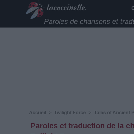
Paroles de chansons et trad
Accueil
>
Twilight Force
>
Tales of Ancient 
Paroles et traduction de la 