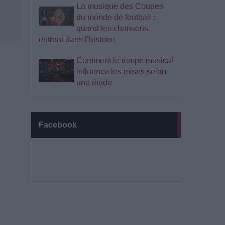
La musique des Coupes
du monde de football :
quand les chansons
entrent dans l’histoire
Comment le tempo musical
influence les mises selon
une étude
Facebook