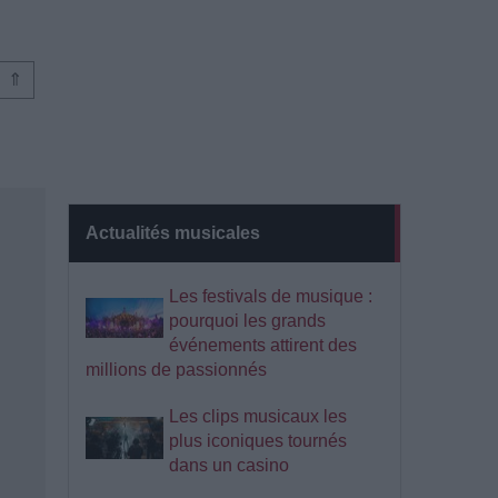
⇑
Actualités musicales
Les festivals de musique :
pourquoi les grands
événements attirent des
millions de passionnés
Les clips musicaux les
plus iconiques tournés
dans un casino