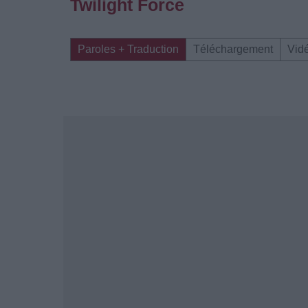
Twilight Force
Paroles + Traduction
Téléchargement
Vid