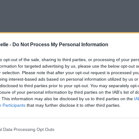
elle -
Do Not Process My Personal Information
to opt-out of the sale, sharing to third parties, or processing of your per
formation for targeted advertising by us, please use the below opt-out s
r selection. Please note that after your opt-out request is processed y
eing interest-based ads based on personal information utilized by us or
disclosed to third parties prior to your opt-out. You may separately opt-
losure of your personal information by third parties on the IAB’s list of
. This information may also be disclosed by us to third parties on the
IA
Participants
that may further disclose it to other third parties.
e 17 janvier 2016 à 11h14.
l Data Processing Opt Outs
rophecies