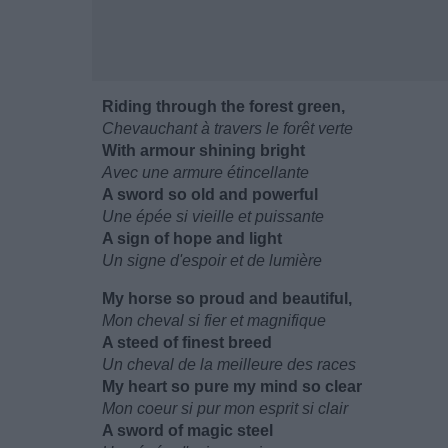
Riding through the forest green,
Chevauchant à travers le forêt verte
With armour shining bright
Avec une armure étincellante
A sword so old and powerful
Une épée si vieille et puissante
A sign of hope and light
Un signe d'espoir et de lumière
My horse so proud and beautiful,
Mon cheval si fier et magnifique
A steed of finest breed
Un cheval de la meilleure des races
My heart so pure my mind so clear
Mon coeur si pur mon esprit si clair
A sword of magic steel