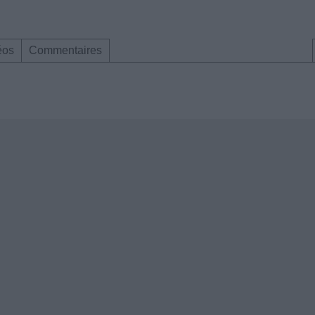
éos
Commentaires