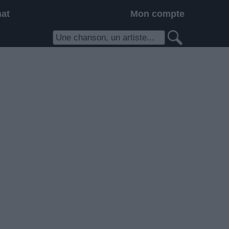
hat
Mon compte