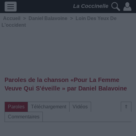
La Coccinelle
Accueil
>
Daniel Balavoine
>
Loin Des Yeux De
L'occident
Paroles de la chanson «Pour La Femme
Veuve Qui S'éveille » par Daniel Balavoine
Paroles
Téléchargement
Vidéos
⇑
Commentaires