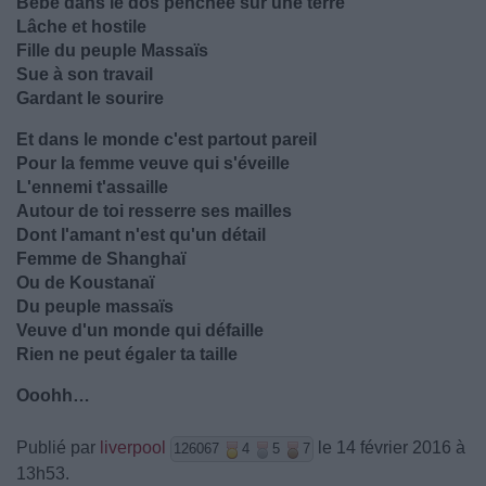
Bébé dans le dos penchée sur une terre
Lâche et hostile
Fille du peuple Massaïs
Sue à son travail
Gardant le sourire
Et dans le monde c'est partout pareil
Pour la femme veuve qui s'éveille
L'ennemi t'assaille
Autour de toi resserre ses mailles
Dont l'amant n'est qu'un détail
Femme de Shanghaï
Ou de Koustanaï
Du peuple massaïs
Veuve d'un monde qui défaille
Rien ne peut égaler ta taille
Ooohh…
Publié par
liverpool
le 14 février 2016 à
126067
4
5
7
13h53.