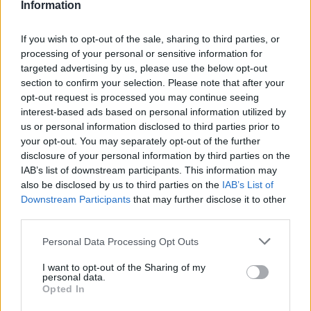
Information
Paroles
Téléchargement
Vidéos
⇑
If you wish to opt-out of the sale, sharing to third parties, or
Commentaires
processing of your personal or sensitive information for
targeted advertising by us, please use the below opt-out
section to confirm your selection. Please note that after your
Dire «merci» pour cette traduction
Corriger une erreur
opt-out request is processed you may continue seeing
interest-based ads based on personal information utilized by
us or personal information disclosed to third parties prior to
your opt-out. You may separately opt-out of the further
disclosure of your personal information by third parties on the
IAB’s list of downstream participants. This information may
also be disclosed by us to third parties on the
IAB’s List of
Downstream Participants
that may further disclose it to other
third parties.
Personal Data Processing Opt Outs
I want to opt-out of the Sharing of my
personal data.
Opted In