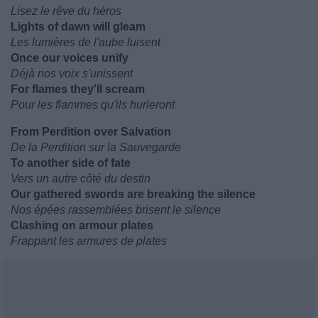
Lisez le rêve du héros
Lights of dawn will gleam
Les lumières de l'aube luisent
Once our voices unify
Déjà nos voix s'unissent
For flames they'll scream
Pour les flammes qu'ils hurleront
From Perdition over Salvation
De la Perdition sur la Sauvegarde
To another side of fate
Vers un autre côté du destin
Our gathered swords are breaking the silence
Nos épées rassemblées brisent le silence
Clashing on armour plates
Frappant les armures de plates