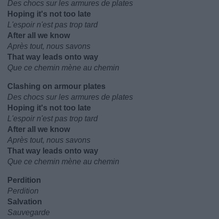
Des chocs sur les armures de plates
Hoping it's not too late
L'espoir n'est pas trop tard
After all we know
Après tout, nous savons
That way leads onto way
Que ce chemin mène au chemin
Clashing on armour plates
Des chocs sur les armures de plates
Hoping it's not too late
L'espoir n'est pas trop tard
After all we know
Après tout, nous savons
That way leads onto way
Que ce chemin mène au chemin
Perdition
Perdition
Salvation
Sauvegarde