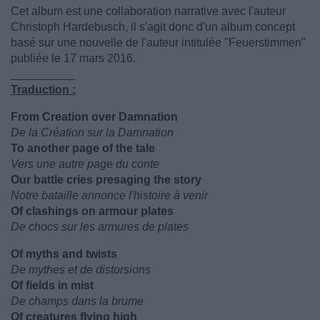
Cet album est une collaboration narrative avec l'auteur
Christoph Hardebusch, il s'agit donc d'un album concept
basé sur une nouvelle de l'auteur intitulée "Feuerstimmen"
publiée le 17 mars 2016.
__________
Traduction :
From Creation over Damnation
De la Création sur la Damnation
To another page of the tale
Vers une autre page du conte
Our battle cries presaging the story
Notre bataille annonce l'histoire à venir
Of clashings on armour plates
De chocs sur les armures de plates
Of myths and twists
De mythes et de distorsions
Of fields in mist
De champs dans la brume
Of creatures flying high