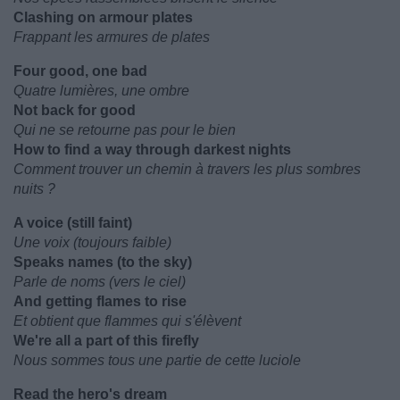
Clashing on armour plates
Frappant les armures de plates
Four good, one bad
Quatre lumières, une ombre
Not back for good
Qui ne se retourne pas pour le bien
How to find a way through darkest nights
Comment trouver un chemin à travers les plus sombres
nuits ?
A voice (still faint)
Une voix (toujours faible)
Speaks names (to the sky)
Parle de noms (vers le ciel)
And getting flames to rise
Et obtient que flammes qui s'élèvent
We're all a part of this firefly
Nous sommes tous une partie de cette luciole
Read the hero's dream