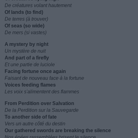
De créatures volant hautement
Of lands (to find)
De terres (à trouver)
Of seas (so wide)
De mers (si vastes)
A mystery by night
Un mystère de nuit
And part of a firefly
Et une partie de luciole
Facing fortune once again
Faisant de nouveau face à la fortune
Voices feeding flames
Les voix s'alimentent des flammes
From Perdition over Salvation
De la Perdition sur la Sauvegarde
To another side of fate
Vers un autre côté du destin
Our gathered swords are breaking the silence
Nos épées rassemblées brisent le silence