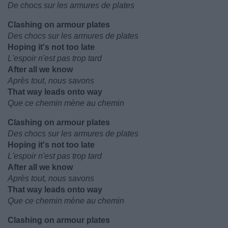
De chocs sur les armures de plates
Clashing on armour plates
Des chocs sur les armures de plates
Hoping it's not too late
L'espoir n'est pas trop tard
After all we know
Après tout, nous savons
That way leads onto way
Que ce chemin mène au chemin
Clashing on armour plates
Des chocs sur les armures de plates
Hoping it's not too late
L'espoir n'est pas trop tard
After all we know
Après tout, nous savons
That way leads onto way
Que ce chemin mène au chemin
Clashing on armour plates