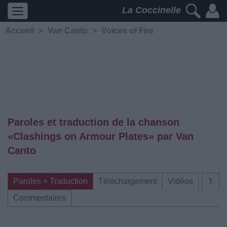
La Coccinelle
Accueil
>
Van Canto
>
Voices of Fire
Paroles et traduction de la chanson
«Clashings on Armour Plates» par Van
Canto
Paroles + Traduction
Téléchargement
Vidéos
⇑
Commentaires