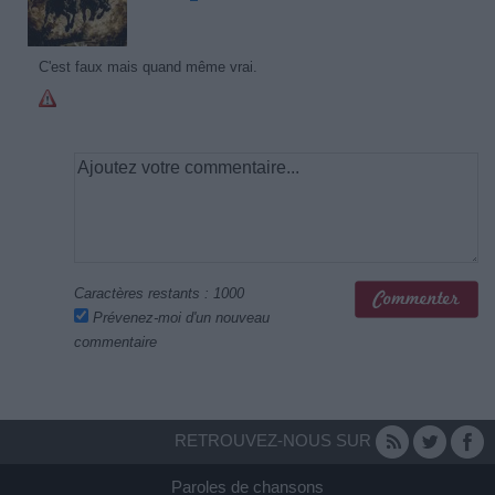
C'est faux mais quand même vrai.
Caractères restants :
1000
Prévenez-moi d'un nouveau
commentaire
RETROUVEZ-NOUS SUR
Paroles de chansons