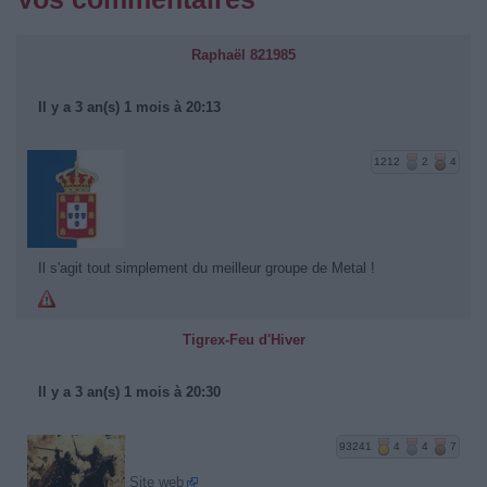
Raphaël 821985
Il y a 3 an(s) 1 mois à 20:13
1212
2
4
Il s'agit tout simplement du meilleur groupe de Metal !
Tigrex-Feu d'Hiver
Il y a 3 an(s) 1 mois à 20:30
93241
4
4
7
Site web