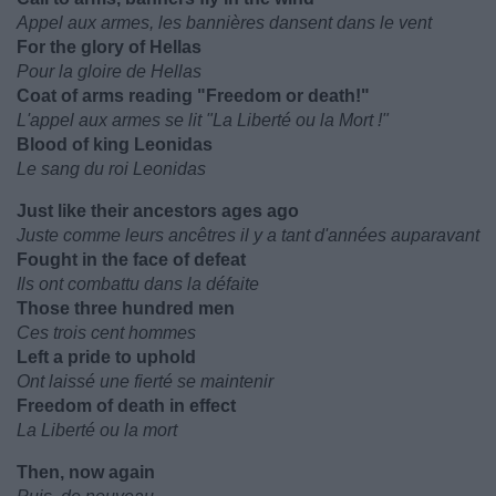
Appel aux armes, les bannières dansent dans le vent
For the glory of Hellas
Pour la gloire de Hellas
Coat of arms reading "Freedom or death!"
L'appel aux armes se lit "La Liberté ou la Mort !"
Blood of king Leonidas
Le sang du roi Leonidas
Just like their ancestors ages ago
Juste comme leurs ancêtres il y a tant d'années auparavant
Fought in the face of defeat
Ils ont combattu dans la défaite
Those three hundred men
Ces trois cent hommes
Left a pride to uphold
Ont laissé une fierté se maintenir
Freedom of death in effect
La Liberté ou la mort
Then, now again