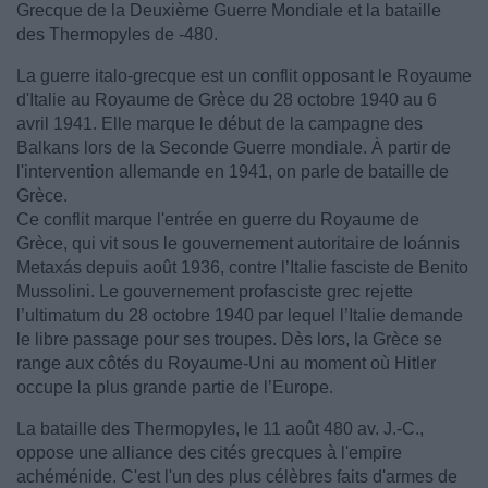
Grecque de la Deuxième Guerre Mondiale et la bataille
des Thermopyles de -480.
La guerre italo-grecque est un conflit opposant le Royaume
d'Italie au Royaume de Grèce du 28 octobre 1940 au 6
avril 1941. Elle marque le début de la campagne des
Balkans lors de la Seconde Guerre mondiale. À partir de
l'intervention allemande en 1941, on parle de bataille de
Grèce.
Ce conflit marque l'entrée en guerre du Royaume de
Grèce, qui vit sous le gouvernement autoritaire de Ioánnis
Metaxás depuis août 1936, contre l’Italie fasciste de Benito
Mussolini. Le gouvernement profasciste grec rejette
l’ultimatum du 28 octobre 1940 par lequel l’Italie demande
le libre passage pour ses troupes. Dès lors, la Grèce se
range aux côtés du Royaume-Uni au moment où Hitler
occupe la plus grande partie de l’Europe.
La bataille des Thermopyles, le 11 août 480 av. J.-C.,
oppose une alliance des cités grecques à l'empire
achéménide. C'est l'un des plus célèbres faits d'armes de