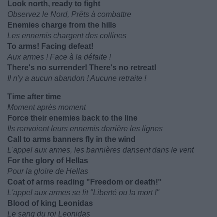
Look north, ready to fight
Observez le Nord, Prêts à combattre
Enemies charge from the hills
Les ennemis chargent des collines
To arms! Facing defeat!
Aux armes ! Face à la défaite !
There's no surrender! There's no retreat!
Il n'y a aucun abandon ! Aucune retraite !
Time after time
Moment après moment
Force their enemies back to the line
Ils renvoient leurs ennemis derrière les lignes
Call to arms banners fly in the wind
L'appel aux armes, les bannières dansent dans le vent
For the glory of Hellas
Pour la gloire de Hellas
Coat of arms reading "Freedom or death!"
L'appel aux armes se lit "Liberté ou la mort !"
Blood of king Leonidas
Le sang du roi Leonidas