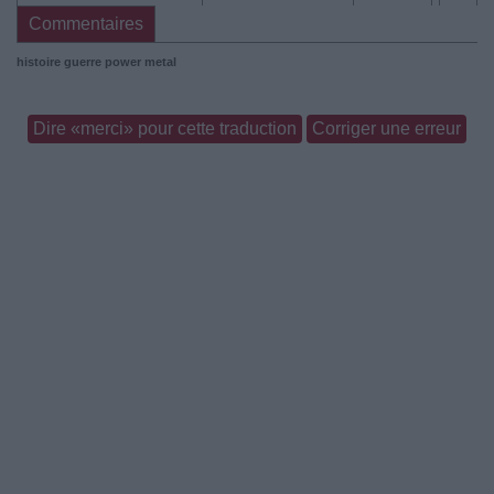
Commentaires
histoire
guerre
power metal
Dire «merci» pour cette traduction
Corriger une erreur