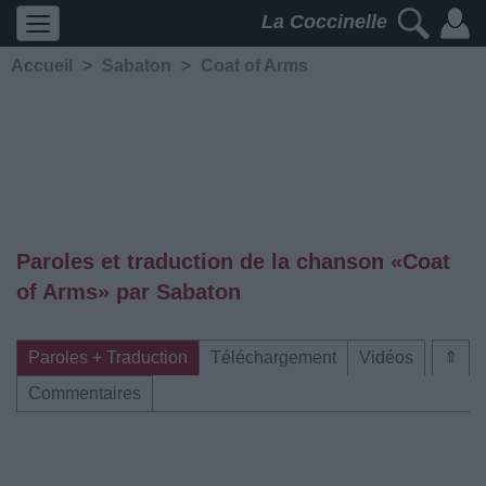
La Coccinelle
Accueil
>
Sabaton
>
Coat of Arms
Paroles et traduction de la chanson «Coat
of Arms» par Sabaton
Paroles + Traduction
Téléchargement
Vidéos
⇑
Commentaires