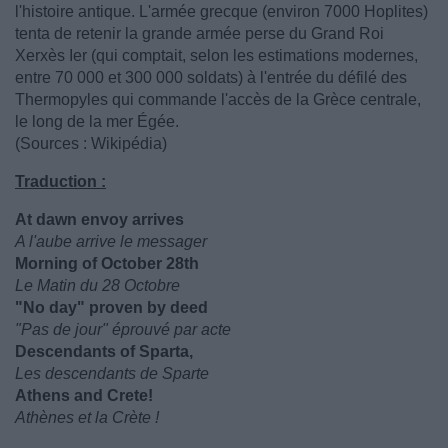
l'histoire antique. L'armée grecque (environ 7000 Hoplites)
tenta de retenir la grande armée perse du Grand Roi
Xerxès Ier (qui comptait, selon les estimations modernes,
entre 70 000 et 300 000 soldats) à l'entrée du défilé des
Thermopyles qui commande l'accès de la Grèce centrale,
le long de la mer Égée.
(Sources : Wikipédia)
Traduction :
At dawn envoy arrives
A l'aube arrive le messager
Morning of October 28th
Le Matin du 28 Octobre
"No day" proven by deed
"Pas de jour" éprouvé par acte
Descendants of Sparta,
Les descendants de Sparte
Athens and Crete!
Athènes et la Crète !