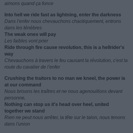
aimons quand ça fonce
Into hell we ride fast as lightning, enter the darkness
Dans l'enfer nous chevauchons chaotiquement, entrons
dans les ténèbres
The weak ones will pay
Les faibles vont prier
Ride through fire cause revolution, this is a hellrider's
way
Chevauchons à travers le feu causant la révolution, c'est la
route du cavalier de l'enfer
Crushing the traitors to no man we kneel, the power is
at our command
Nous brisons les traîtres et ne nous agenouillons devant
personne,
Nothing can stop us it's head over heel, united
together we stand
Rien ne peut nous arrêter, la tête sur le talon, nous tenons
dans l'union