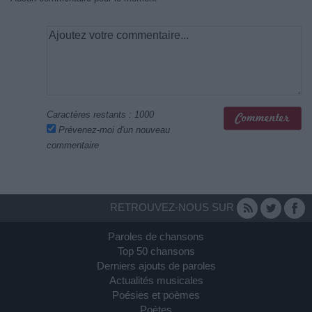
Caractères restants :
1000
Prévenez-moi d'un nouveau
commentaire
RETROUVEZ-NOUS SUR
Paroles de chansons
Top 50 chansons
Derniers ajouts de paroles
Actualités musicales
Poésies et poèmes
Poètes