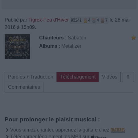
Publié par
Tigrex-Feu d'Hiver
le 28 mai
93241
4
4
7
2016 à 15h09.
Chanteurs :
Sabaton
Albums :
Metalizer
Paroles + Traduction
Téléchargement
Vidéos
⇑
Commentaires
Pour prolonger le plaisir musical :
Vous aimez chanter, apprenez la guitare chez
Télécharger légalement les MP3 sur