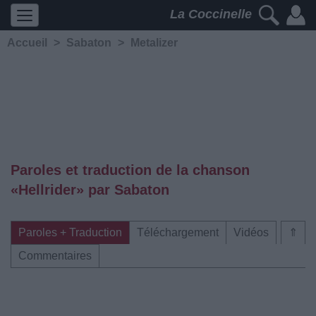
La Coccinelle
Accueil
>
Sabaton
>
Metalizer
Paroles et traduction de la chanson
«Hellrider» par Sabaton
Paroles + Traduction
Téléchargement
Vidéos
⇑
Commentaires