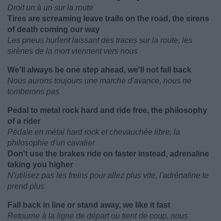
Droit un à un sur la route
Tires are screaming leave trails on the road, the sirens
of death coming our way
Les pneus hurlent laissant des traces sur la route, les
sirènes de la mort viennent vers nous
We'll always be one step ahead, we'll not fall back
Nous aurons toujours une marche d'avance, nous ne
tomberons pas
Pedal to metal rock hard and ride free, the philosophy
of a rider
Pédale en métal hard rock et chevauchée libre, la
philosophie d'un cavalier
Don't use the brakes ride on faster instead, adrenaline
taking you higher
N'utilisez pas les freins pour allez plus vite, l'adrénaline te
prend plus
Fall back in line or stand away, we like it fast
Retourne à la ligne de départ ou tient de coup, nous