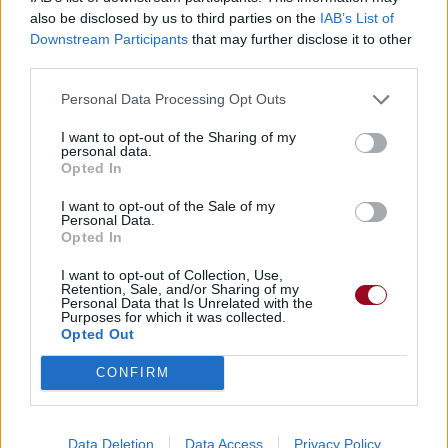
also be disclosed by us to third parties on the
IAB’s List of
power metal
Downstream Participants
that may further disclose it to other
third parties.
Dire «merci» pour cette traduction
Corriger une erreur
Personal Data Processing Opt Outs
I want to opt-out of the Sharing of my
personal data.
Opted In
I want to opt-out of the Sale of my
Personal Data.
Opted In
I want to opt-out of Collection, Use,
Retention, Sale, and/or Sharing of my
Personal Data that Is Unrelated with the
Purposes for which it was collected.
Opted Out
CONFIRM
Data Deletion
Data Access
Privacy Policy