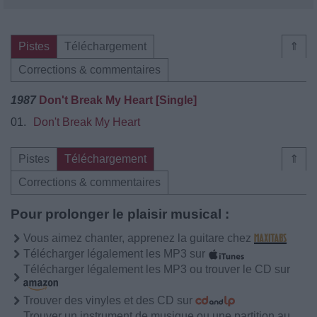
Pistes
Téléchargement
⇑
Corrections & commentaires
1987
Don't Break My Heart [Single]
01.
Don't Break My Heart
Pistes
Téléchargement
⇑
Corrections & commentaires
Pour prolonger le plaisir musical :
Vous aimez chanter, apprenez la guitare chez
Télécharger légalement les MP3 sur
Télécharger légalement les MP3 ou trouver le CD sur
Trouver des vinyles et des CD sur
Trouver un instrument de musique ou une partition au