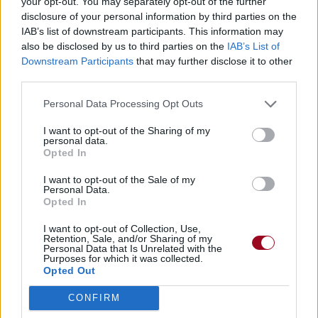
your opt-out. You may separately opt-out of the further
disclosure of your personal information by third parties on the
IAB’s list of downstream participants. This information may
also be disclosed by us to third parties on the
IAB’s List of
Downstream Participants
that may further disclose it to other
third parties.
Personal Data Processing Opt Outs
I want to opt-out of the Sharing of my
personal data.
Opted In
I want to opt-out of the Sale of my
Personal Data.
Opted In
I want to opt-out of Collection, Use,
Retention, Sale, and/or Sharing of my
Personal Data that Is Unrelated with the
Purposes for which it was collected.
Opted Out
CONFIRM