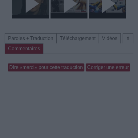
Paroles + Traduction
Téléchargement
Vidéos
⇑
Commentaires
Dire «merci» pour cette traduction
Corriger une erreur