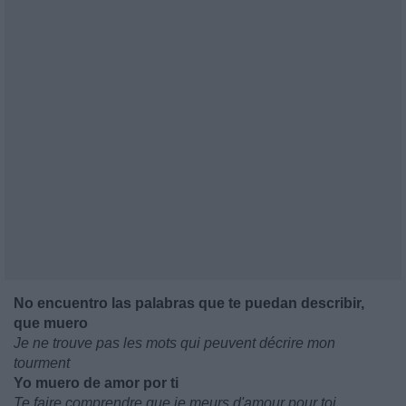
No encuentro las palabras que te puedan describir,
que muero
Je ne trouve pas les mots qui peuvent décrire mon
tourment
Yo muero de amor por ti
Te faire comprendre que je meurs d'amour pour toi