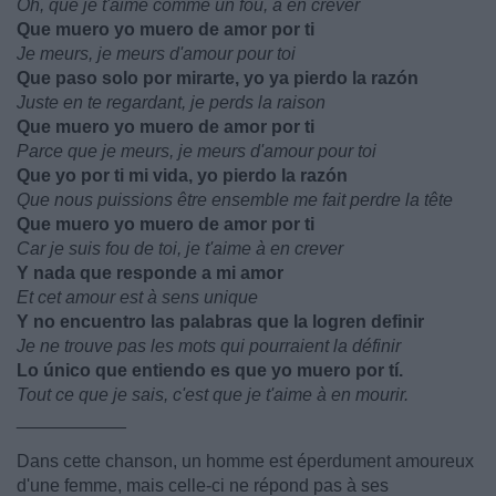
Oh, que je t'aime comme un fou, à en crever
Que muero yo muero de amor por ti
Je meurs, je meurs d'amour pour toi
Que paso solo por mirarte, yo ya pierdo la razón
Juste en te regardant, je perds la raison
Que muero yo muero de amor por ti
Parce que je meurs, je meurs d'amour pour toi
Que yo por ti mi vida, yo pierdo la razón
Que nous puissions être ensemble me fait perdre la tête
Que muero yo muero de amor por ti
Car je suis fou de toi, je t'aime à en crever
Y nada que responde a mi amor
Et cet amour est à sens unique
Y no encuentro las palabras que la logren definir
Je ne trouve pas les mots qui pourraient la définir
Lo único que entiendo es que yo muero por tí.
Tout ce que je sais, c'est que je t'aime à en mourir.
___________
Dans cette chanson, un homme est éperdument amoureux
d'une femme, mais celle-ci ne répond pas à ses