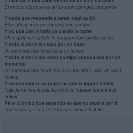
Y más de lo que cabe dentro de un solo corazón
Et encore plus que ce qu'un seul cœur peut supporter
Y nada que responde a tanta inspiración
Et pourtant, mon amour n'est pas partagé
Y yo que con mirarla ya pierdo la razón
Alors qu'il me suffit de la regarder pour perdre la tête
Y todo lo daría tan solo por un beso
Je donnerais tout juste pour un baiser
Y todo lo daría por estar contigo aunque sea por un
momento
Je donnerais tout pour être avec toi même pour un court
instant
Y no encuentro las palabras que la logren definir
Mais je ne trouve pas les mots qui parviendraient à la
définir
Pero lo único que entiendo es que yo muero por ti
Tout ce que je sais, c'est que je t'aime à la folie