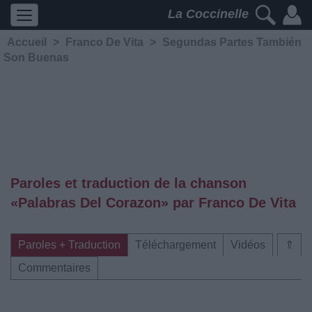
La Coccinelle
Accueil
>
Franco De Vita
>
Segundas Partes También
Son Buenas
Paroles et traduction de la chanson
«Palabras Del Corazon» par Franco De Vita
Paroles + Traduction
Téléchargement
Vidéos
⇑
Commentaires