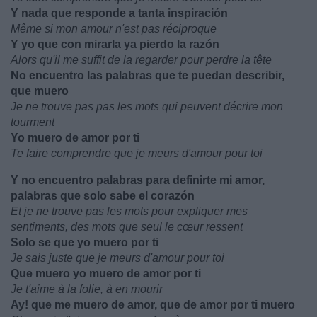
Y nada que responde a tanta inspiración
Même si mon amour n'est pas réciproque
Y yo que con mirarla ya pierdo la razón
Alors qu'il me suffit de la regarder pour perdre la tête
No encuentro las palabras que te puedan describir,
que muero
Je ne trouve pas pas les mots qui peuvent décrire mon
tourment
Yo muero de amor por ti
Te faire comprendre que je meurs d'amour pour toi
Y no encuentro palabras para definirte mi amor,
palabras que solo sabe el corazón
Et je ne trouve pas les mots pour expliquer mes
sentiments, des mots que seul le cœur ressent
Solo se que yo muero por ti
Je sais juste que je meurs d'amour pour toi
Que muero yo muero de amor por ti
Je t'aime à la folie, à en mourir
Ay! que me muero de amor, que de amor por ti muero