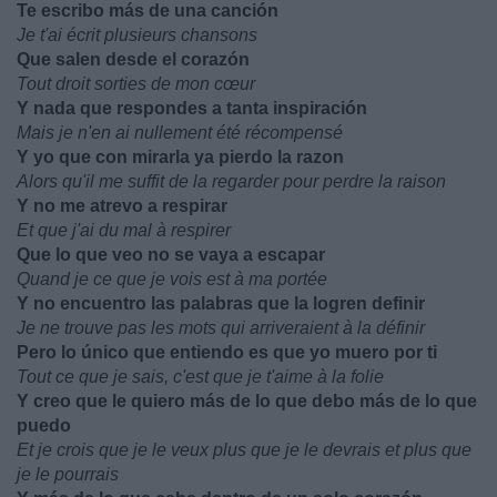
Te escribo más de una canción
Je t'ai écrit plusieurs chansons
Que salen desde el corazón
Tout droit sorties de mon cœur
Y nada que respondes a tanta inspiración
Mais je n'en ai nullement été récompensé
Y yo que con mirarla ya pierdo la razon
Alors qu'il me suffit de la regarder pour perdre la raison
Y no me atrevo a respirar
Et que j'ai du mal à respirer
Que lo que veo no se vaya a escapar
Quand je ce que je vois est à ma portée
Y no encuentro las palabras que la logren definir
Je ne trouve pas les mots qui arriveraient à la définir
Pero lo único que entiendo es que yo muero por ti
Tout ce que je sais, c'est que je t'aime à la folie
Y creo que le quiero más de lo que debo más de lo que
puedo
Et je crois que je le veux plus que je le devrais et plus que
je le pourrais